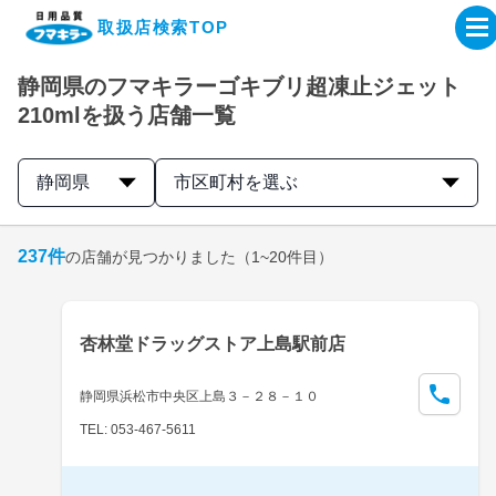
取扱店検索TOP
静岡県のフマキラーゴキブリ超凍止ジェット
企業・IR情報サイト
210mlを扱う店舗一覧
製品情報サイト
静岡県
市区町村を選ぶ
オンラインショップ
237
件
の店舗が見つかりました
（1~20件目）
製品検索はこちら
杏林堂ドラッグストア上島駅前店
取扱店検索はこちら
静岡県浜松市中央区上島３－２８－１０
TEL: 053-467-5611