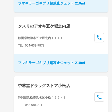
フマキラーゴキブリ超凍止ジェット 210ml
クスリのアオキ五ケ堀之内店
静岡県焼津市五ケ堀之内１１４１
TEL: 054-639-7878
フマキラーゴキブリ超凍止ジェット 210ml
杏林堂ドラッグストア小松店
静岡県浜松市浜名区小松４６５－３
TEL: 053-584-3111