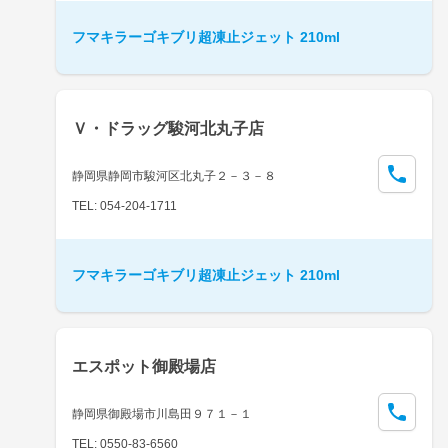
フマキラーゴキブリ超凍止ジェット 210ml
Ｖ・ドラッグ駿河北丸子店
静岡県静岡市駿河区北丸子２－３－８
TEL: 054-204-1711
フマキラーゴキブリ超凍止ジェット 210ml
エスポット御殿場店
静岡県御殿場市川島田９７１－１
TEL: 0550-83-6560