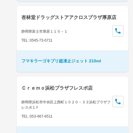
杏林堂ドラッグストアアクロスプラザ厚原店
静岡県富士市厚原１１０－１
TEL: 0545-73-0711
フマキラーゴキブリ超凍止ジェット 210ml
Ｃｒｅｍｏ浜松プラザフレスポ店
静岡県浜松市中央区上西町１０２０－３３浜松プラザフ
レスポ１Ｆ
TEL: 053-467-6511