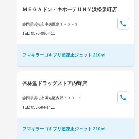
ＭＥＧＡドン・キホーテＵＮＹ浜松泉町店
静岡県浜松市中央区泉１－６－１
TEL: 0570-086-411
フマキラーゴキブリ超凍止ジェット 210ml
杏林堂ドラッグストア内野店
静岡県浜松市浜名区内野７９０－１
TEL: 053-584-1411
フマキラーゴキブリ超凍止ジェット 210ml