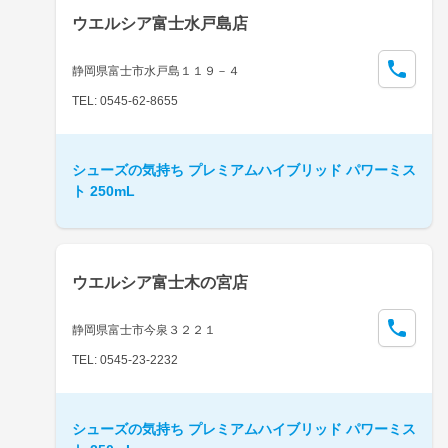
ウエルシア富士水戸島店
静岡県富士市水戸島１１９－４
TEL: 0545-62-8655
シューズの気持ち プレミアムハイブリッド パワーミス
ト 250mL
ウエルシア富士木の宮店
静岡県富士市今泉３２２１
TEL: 0545-23-2232
シューズの気持ち プレミアムハイブリッド パワーミス