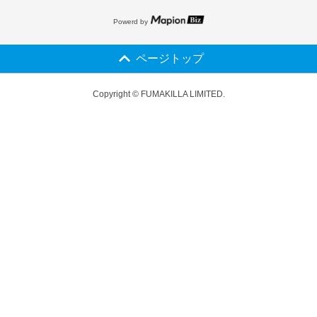
Powerd by
ページトップ
Copyright © FUMAKILLA LIMITED.