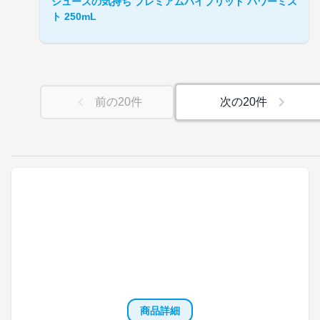
シューズの気持ち プレミアムハイブリッド パワーミス
ト 250mL
前の
20
件
次の
20
件
商品詳細