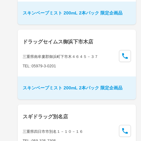
スキンベープミスト 200mL 2本パック 限定企画品
ドラッグセイムス御浜下市木店
三重県南牟婁郡御浜町下市木４６４５－３７
TEL: 05979-3-0201
スキンベープミスト 200mL 2本パック 限定企画品
スギドラッグ別名店
三重県四日市市別名１－１０－１６
TEL: 059-325-7305