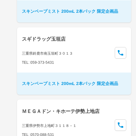
スキンベープミスト 200mL 2本パック 限定企画品
スギドラッグ玉垣店
三重県鈴鹿市南玉垣町３０１３
TEL: 059-373-5431
スキンベープミスト 200mL 2本パック 限定企画品
ＭＥＧＡドン・キホーテ伊勢上地店
三重県伊勢市上地町３１１８－１
TEL: 0570-088-531