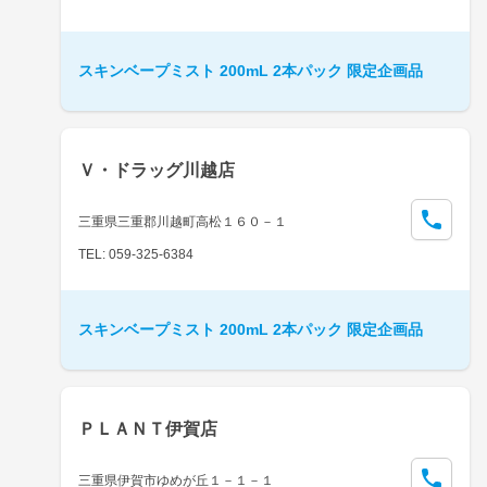
スキンベープミスト 200mL 2本パック 限定企画品
Ｖ・ドラッグ川越店
三重県三重郡川越町高松１６０－１
TEL: 059-325-6384
スキンベープミスト 200mL 2本パック 限定企画品
ＰＬＡＮＴ伊賀店
三重県伊賀市ゆめが丘１－１－１