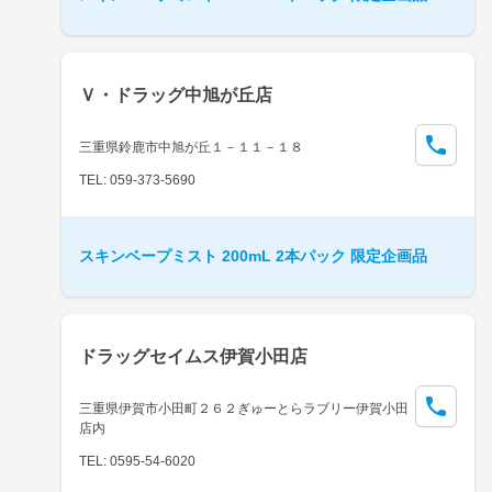
Ｖ・ドラッグ中旭が丘店
三重県鈴鹿市中旭が丘１－１１－１８
TEL: 059-373-5690
スキンベープミスト 200mL 2本パック 限定企画品
ドラッグセイムス伊賀小田店
三重県伊賀市小田町２６２ぎゅーとらラブリー伊賀小田
店内
TEL: 0595-54-6020