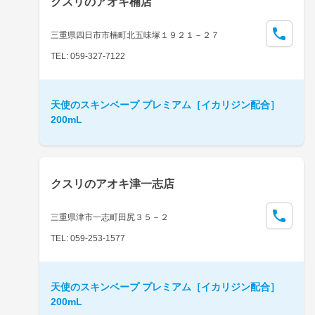
クスリのアオキ楠店
三重県四日市市楠町北五味塚１９２１－２７
TEL: 059-327-7122
天使のスキンベープ プレミアム［イカリジン配合］
200mL
クスリのアオキ津一志店
三重県津市一志町田尻３５－２
TEL: 059-253-1577
天使のスキンベープ プレミアム［イカリジン配合］
200mL