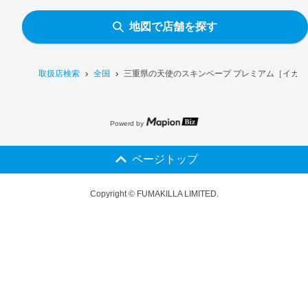
地図で店舗を探す
取扱店検索
全国
三重県の天使のスキンベープ プレミアム［イカリ
Powerd by
ページトップ
Copyright © FUMAKILLA LIMITED.