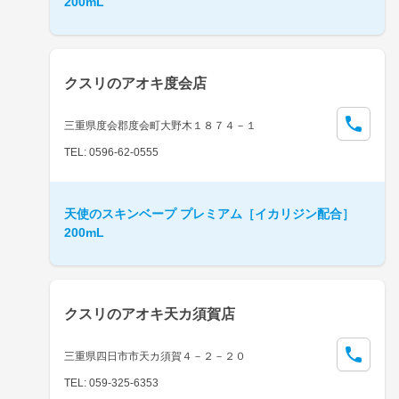
200mL
クスリのアオキ度会店
三重県度会郡度会町大野木１８７４－１
TEL: 0596-62-0555
天使のスキンベープ プレミアム［イカリジン配合］
200mL
クスリのアオキ天カ須賀店
三重県四日市市天カ須賀４－２－２０
TEL: 059-325-6353