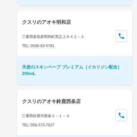
クスリのアオキ明和店
三重県多気郡明和町馬之上９４２－４
TEL: 0596-63-5781
天使のスキンベープ プレミアム［イカリジン配合］
200mL
クスリのアオキ鈴鹿西条店
三重県鈴鹿市西条３－１－３
TEL: 059-373-7027