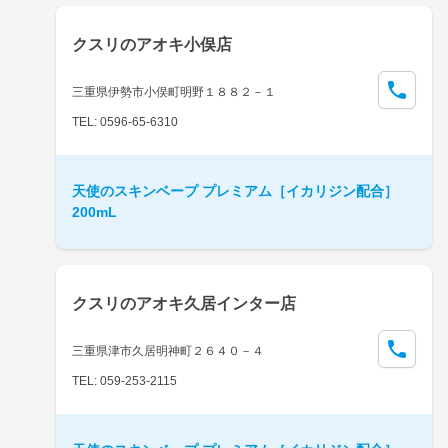
クスリのアオキ小俣店
三重県伊勢市小俣町明野１８８２－１
TEL: 0596-65-6310
天使のスキンベープ プレミアム［イカリジン配合］
200mL
クスリのアオキ久居インター店
三重県津市久居明神町２６４０－４
TEL: 059-253-2115