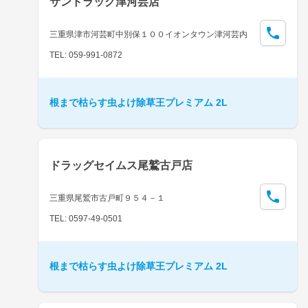
サンドラッグ津河芸店
三重県津市河芸町中別保１００イオンタウン津河芸内
TEL: 059-991-0872
根まで枯らす虫よけ除草王プレミアム 2L
ドラッグセイムス尾鷲古戸店
三重県尾鷲市古戸町９５４－１
TEL: 0597-49-0501
根まで枯らす虫よけ除草王プレミアム 2L