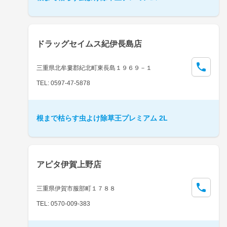
ドラッグセイムス紀伊長島店
三重県北牟婁郡紀北町東長島１９６９－１
TEL: 0597-47-5878
根まで枯らす虫よけ除草王プレミアム 2L
アピタ伊賀上野店
三重県伊賀市服部町１７８８
TEL: 0570-009-383