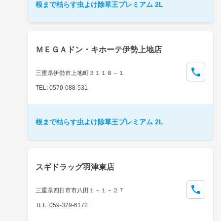
根まで枯らす虫よけ除草王プレミアム 2L
ＭＥＧＡドン・キホーテ伊勢上地店
三重県伊勢市上地町３１１８－１
TEL: 0570-088-531
根まで枯らす虫よけ除草王プレミアム 2L
スギドラッグ羽津東店
三重県四日市市八田１－１－２７
TEL: 059-329-6172