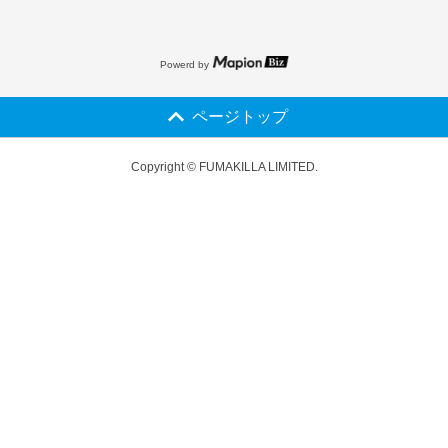
Powerd by
ページトップ
Copyright © FUMAKILLA LIMITED.