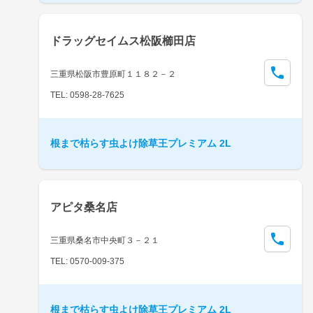
ドラッグセイムス松阪櫛田店
三重県松阪市豊原町１１８２－２
TEL: 0598-28-7625
根まで枯らす虫よけ除草王プレミアム 2L
アピタ桑名店
三重県桑名市中央町３－２１
TEL: 0570-009-375
根まで枯らす虫よけ除草王プレミアム 2L