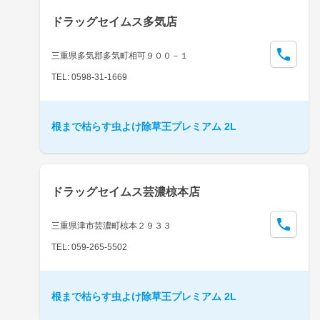
ドラッグセイムス多気店
三重県多気郡多気町相可９００－１
TEL: 0598-31-1669
根まで枯らす虫よけ除草王プレミアム 2L
ドラッグセイムス芸濃椋本店
三重県津市芸濃町椋本２９３３
TEL: 059-265-5502
根まで枯らす虫よけ除草王プレミアム 2L