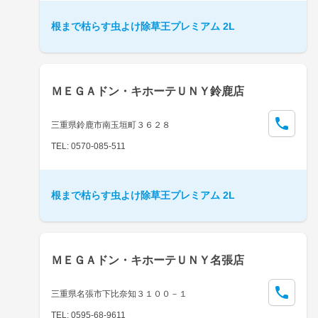
根まで枯らす虫よけ除草王プレミアム 2L
ＭＥＧＡドン・キホーテＵＮＹ鈴鹿店
三重県鈴鹿市南玉垣町３６２８
TEL: 0570-085-511
根まで枯らす虫よけ除草王プレミアム 2L
ＭＥＧＡドン・キホーテＵＮＹ名張店
三重県名張市下比奈知３１００－１
TEL: 0595-68-9611