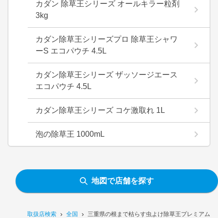
カダン 除草王シリーズ オールキラー粒剤
3kg
カダン除草王シリーズプロ 除草王シャワ
ーS エコパウチ 4.5L
カダン除草王シリーズ ザッソージエース
エコパウチ 4.5L
カダン除草王シリーズ コケ激取れ 1L
泡の除草王 1000mL
地図で店舗を探す
取扱店検索
全国
三重県の根まで枯らす虫よけ除草王プレミアム 2