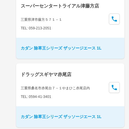
スーパーセンタートライアル津藤方店
三重県津市藤方５７１－１
TEL: 059-213-2051
カダン 除草王シリーズ ザッソージエース 1L
ドラッグスギヤマ赤尾店
三重県桑名市赤尾台７－１やまひこ赤尾店内
TEL: 0594-41-3401
カダン 除草王シリーズ ザッソージエース 1L