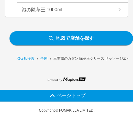
泡の除草王 1000mL
地図で店舗を探す
取扱店検索
全国
三重県のカダン 除草王シリーズ ザッソージエース
Powerd by
ページトップ
Copyright © FUMAKILLA LIMITED.