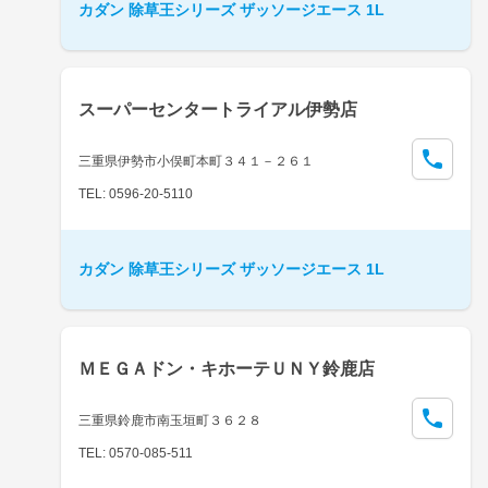
カダン 除草王シリーズ ザッソージエース 1L
スーパーセンタートライアル伊勢店
三重県伊勢市小俣町本町３４１－２６１
TEL: 0596-20-5110
カダン 除草王シリーズ ザッソージエース 1L
ＭＥＧＡドン・キホーテＵＮＹ鈴鹿店
三重県鈴鹿市南玉垣町３６２８
TEL: 0570-085-511