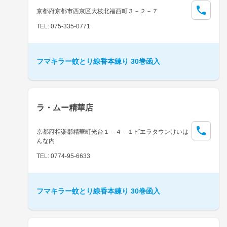
京都府京都市西京区大枝北福西町３－２－７
TEL: 075-335-0771
フマキラー蚊とり線香本練り 30巻函入
ラ・ムー精華店
京都府相楽郡精華町光台１－４－１ビエラタウンけいは
んな内
TEL: 0774-95-6633
フマキラー蚊とり線香本練り 30巻函入