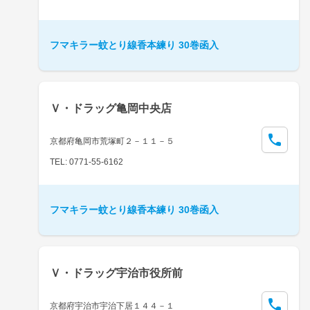
フマキラー蚊とり線香本練り 30巻函入
Ｖ・ドラッグ亀岡中央店
京都府亀岡市荒塚町２－１１－５
TEL: 0771-55-6162
フマキラー蚊とり線香本練り 30巻函入
Ｖ・ドラッグ宇治市役所前
京都府宇治市宇治下居１４４－１