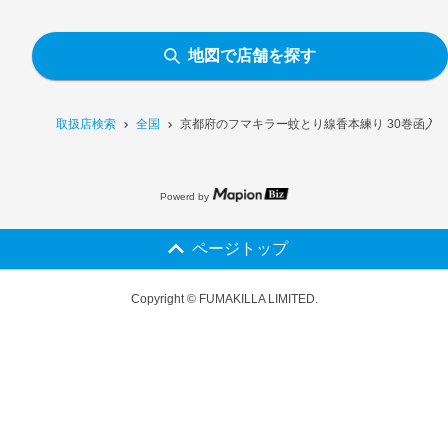
地図で店舗を探す
取扱店検索
全国
京都府のフマキラー蚊とり線香本練り 30巻函入
Powerd by
ページトップ
Copyright © FUMAKILLA LIMITED.