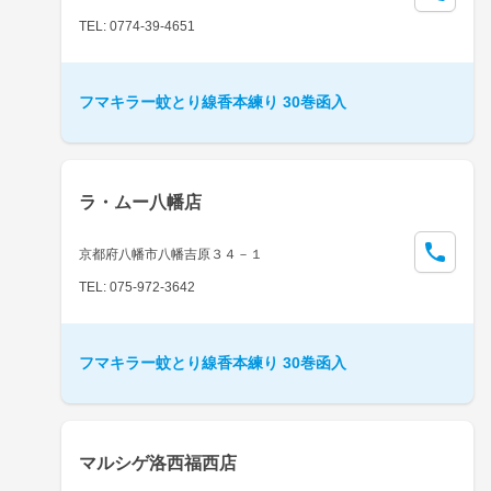
TEL: 0774-39-4651
フマキラー蚊とり線香本練り 30巻函入
ラ・ムー八幡店
京都府八幡市八幡吉原３４－１
TEL: 075-972-3642
フマキラー蚊とり線香本練り 30巻函入
マルシゲ洛西福西店