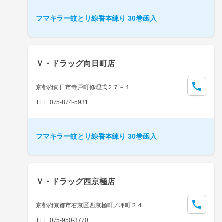
フマキラー蚊とり線香本練り 30巻函入
Ｖ・ドラッグ向日町店
京都府向日市寺戸町修理式２７－１
TEL: 075-874-5931
フマキラー蚊とり線香本練り 30巻函入
Ｖ・ドラッグ西京極店
京都府京都市右京区西京極町ノ坪町２４
TEL: 075-950-3770