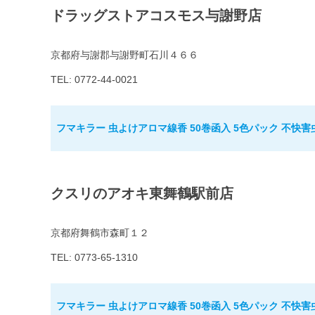
ドラッグストアコスモス与謝野店
京都府与謝郡与謝野町石川４６６
TEL: 0772-44-0021
フマキラー 虫よけアロマ線香 50巻函入 5色パック 不快害
クスリのアオキ東舞鶴駅前店
京都府舞鶴市森町１２
TEL: 0773-65-1310
フマキラー 虫よけアロマ線香 50巻函入 5色パック 不快害