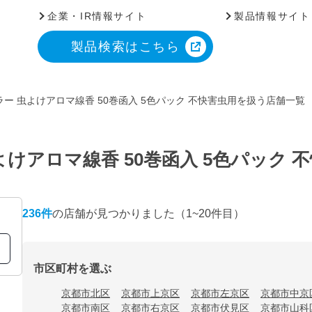
企業・IR情報サイト
製品情報サイト
製品検索はこちら
ー 虫よけアロマ線香 50巻函入 5色パック 不快害虫用を扱う店舗一覧
けアロマ線香 50巻函入 5色パック
236
件
の店舗が見つかりました
（1~20件目）
市区町村を選ぶ
京都市北区
京都市上京区
京都市左京区
京都市中京
京都市南区
京都市右京区
京都市伏見区
京都市山科