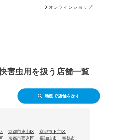
オンラインショップ
 不快害虫用を扱う店舗一覧
地図で店舗を探す
区
京都市東山区
京都市下京区
区
京都市西京区
福知山市
舞鶴市