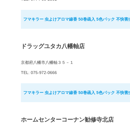
フマキラー 虫よけアロマ線香 50巻函入 5色パック 不快害
ドラッグユタカ八幡軸店
京都府八幡市八幡軸３５－１
TEL: 075-972-0666
フマキラー 虫よけアロマ線香 50巻函入 5色パック 不快害
ホームセンターコーナン勧修寺北店