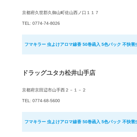
京都府久世郡久御山町佐山西ノ口１１７
TEL: 0774-74-8026
フマキラー 虫よけアロマ線香 50巻函入 5色パック 不快害
ドラッグユタカ松井山手店
京都府京田辺市山手西２－１－２
TEL: 0774-68-5600
フマキラー 虫よけアロマ線香 50巻函入 5色パック 不快害