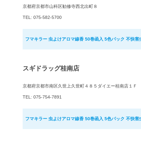
京都府京都市山科区勧修寺西北出町８
TEL: 075-582-5700
フマキラー 虫よけアロマ線香 50巻函入 5色パック 不快害
スギドラッグ桂南店
京都府京都市南区久世上久世町４８５ダイエー桂南店１Ｆ
TEL: 075-754-7891
フマキラー 虫よけアロマ線香 50巻函入 5色パック 不快害