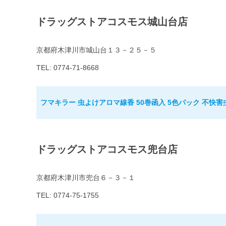
ドラッグストアコスモス城山台店
京都府木津川市城山台１３－２５－５
TEL: 0774-71-8668
フマキラー 虫よけアロマ線香 50巻函入 5色パック 不快害
ドラッグストアコスモス兜台店
京都府木津川市兜台６－３－１
TEL: 0774-75-1755