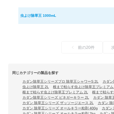
虫よけ除草王 1000mL
前の
20
件
同じカテゴリーの製品を探す
カダン除草王シリーズプロ 除草王シャワーS 2L
カダン
虫よけ除草王 2L
根まで枯らす虫よけ除草王プレミアム 
根まで枯らす虫よけ除草王プレミアム 2L
根まで枯らす虫
カダン除草王シリーズ ビネガーキラー 2L
カダン 除草
カダン 除草王シリーズ ザッソージエース 2L
カダン 除
カダン 除草王シリーズ オールキラー粒剤 400g
カダン 
カダン 除草王シリーズ オールキラー粒剤 2kg
カダン 