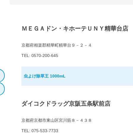
ＭＥＧＡドン・キホーテＵＮＹ精華台店
京都府相楽郡精華町精華台９－２－４
TEL: 0570-200-645
虫よけ除草王 1000mL
ダイコクドラッグ京阪五条駅前店
京都府京都市東山区宮川筋８－４３８
TEL: 075-533-7733