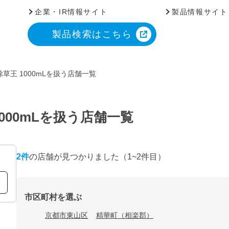
企業・IR情報サイト
製品情報サイト
製品検索はこちら
草王 1000mLを扱う店舗一覧
000mLを扱う店舗一覧
2
件
の店舗が見つかりました
（1~2件目）
市区町村を選ぶ
京都市東山区
精華町（相楽郡）