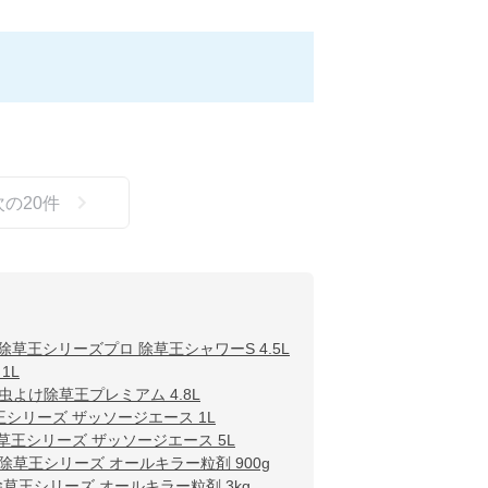
次の
20
件
除草王シリーズプロ 除草王シャワーS 4.5L
1L
よけ除草王プレミアム 4.8L
王シリーズ ザッソージエース 1L
草王シリーズ ザッソージエース 5L
除草王シリーズ オールキラー粒剤 900g
除草王シリーズ オールキラー粒剤 3kg