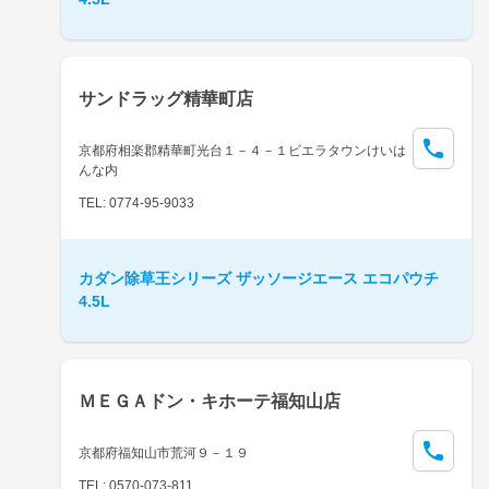
サンドラッグ精華町店
京都府相楽郡精華町光台１－４－１ビエラタウンけいは
んな内
TEL: 0774-95-9033
カダン除草王シリーズ ザッソージエース エコパウチ
4.5L
ＭＥＧＡドン・キホーテ福知山店
京都府福知山市荒河９－１９
TEL: 0570-073-811