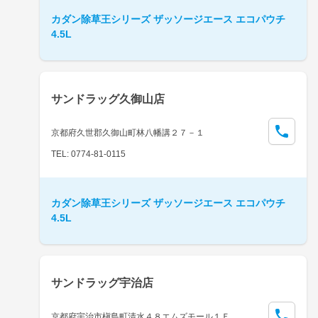
カダン除草王シリーズ ザッソージエース エコパウチ
4.5L
サンドラッグ久御山店
京都府久世郡久御山町林八幡講２７－１
TEL: 0774-81-0115
カダン除草王シリーズ ザッソージエース エコパウチ
4.5L
サンドラッグ宇治店
京都府宇治市槇島町清水４８エムズモール１Ｆ