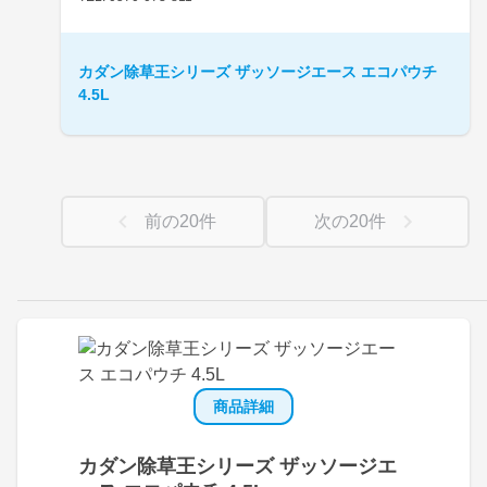
カダン除草王シリーズ ザッソージエース エコパウチ
4.5L
前の
20
件
次の
20
件
商品詳細
カダン除草王シリーズ ザッソージエ