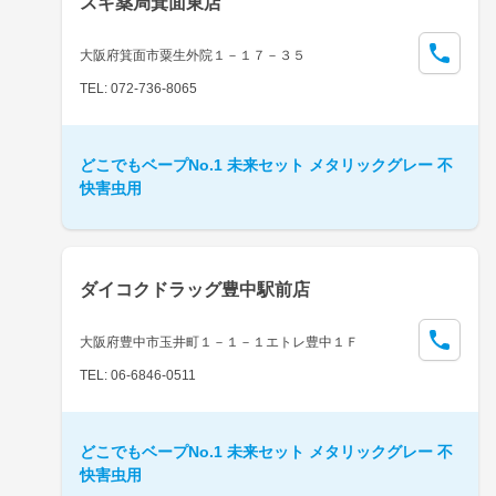
スギ薬局箕面東店
大阪府箕面市粟生外院１－１７－３５
TEL: 072-736-8065
どこでもベープNo.1 未来セット メタリックグレー 不
快害虫用
ダイコクドラッグ豊中駅前店
大阪府豊中市玉井町１－１－１エトレ豊中１Ｆ
TEL: 06-6846-0511
どこでもベープNo.1 未来セット メタリックグレー 不
快害虫用