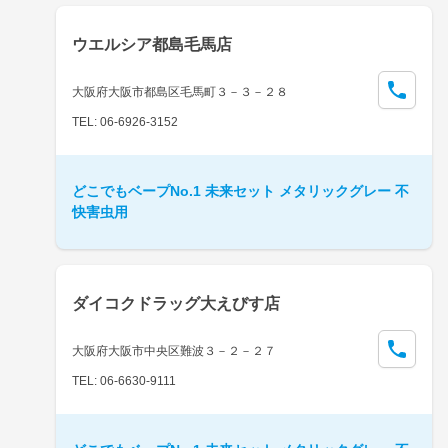
ウエルシア都島毛馬店
大阪府大阪市都島区毛馬町３－３－２８
TEL: 06-6926-3152
どこでもベープNo.1 未来セット メタリックグレー 不
快害虫用
ダイコクドラッグ大えびす店
大阪府大阪市中央区難波３－２－２７
TEL: 06-6630-9111