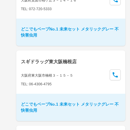
大阪府箕面市桜ケ丘３－１４－１６
TEL: 072-720-5333
どこでもベープNo.1 未来セット メタリックグレー 不
快害虫用
スギドラッグ東大阪楠根店
大阪府東大阪市楠根３－１５－５
TEL: 06-4306-4795
どこでもベープNo.1 未来セット メタリックグレー 不
快害虫用