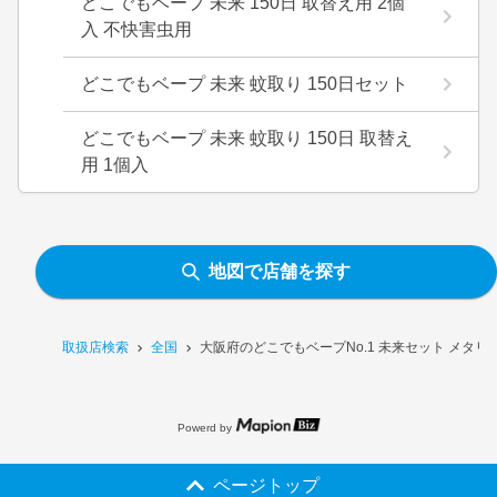
どこでもベープ 未来 150日 取替え用 2個
入 不快害虫用
どこでもベープ 未来 蚊取り 150日セット
どこでもベープ 未来 蚊取り 150日 取替え
用 1個入
地図で店舗を探す
取扱店検索
全国
大阪府のどこでもベープNo.1 未来セット メタ
Powerd by
ページトップ