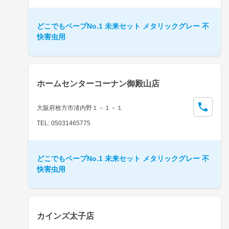
どこでもベープNo.1 未来セット メタリックグレー 不
快害虫用
ホームセンターコーナン御殿山店
大阪府枚方市渚内野１－１－１
TEL: 05031465775
どこでもベープNo.1 未来セット メタリックグレー 不
快害虫用
カインズ太子店