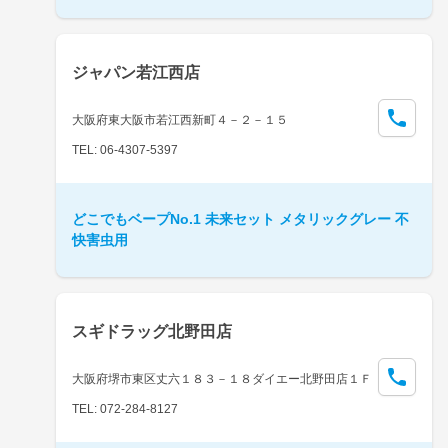
ジャパン若江西店
大阪府東大阪市若江西新町４－２－１５
TEL: 06-4307-5397
どこでもベープNo.1 未来セット メタリックグレー 不
快害虫用
スギドラッグ北野田店
大阪府堺市東区丈六１８３－１８ダイエー北野田店１Ｆ
TEL: 072-284-8127