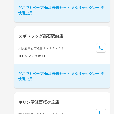
どこでもベープNo.1 未来セット メタリックグレー 不
快害虫用
スギドラッグ高石駅前店
大阪府高石市綾園１－１４－２８
TEL: 072-246-9571
どこでもベープNo.1 未来セット メタリックグレー 不
快害虫用
キリン堂箕面桜ケ丘店