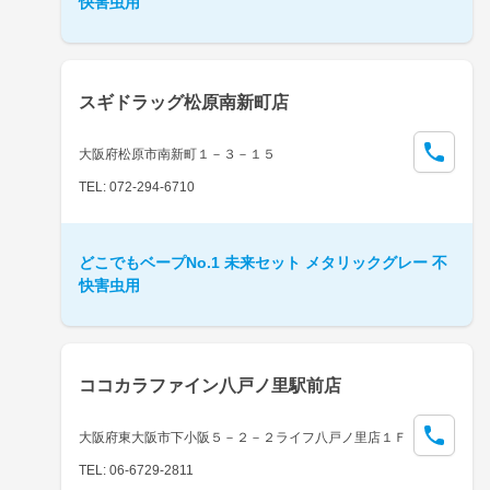
快害虫用
スギドラッグ松原南新町店
大阪府松原市南新町１－３－１５
TEL: 072-294-6710
どこでもベープNo.1 未来セット メタリックグレー 不
快害虫用
ココカラファイン八戸ノ里駅前店
大阪府東大阪市下小阪５－２－２ライフ八戸ノ里店１Ｆ
TEL: 06-6729-2811