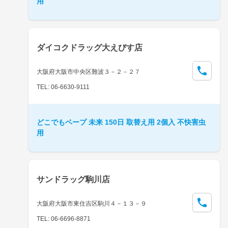
用
ダイコクドラッグ大えびす店
大阪府大阪市中央区難波３－２－２７
TEL: 06-6630-9111
どこでもベープ 未来 150日 取替え用 2個入 不快害虫
用
サンドラッグ駒川店
大阪府大阪市東住吉区駒川４－１３－９
TEL: 06-6696-8871