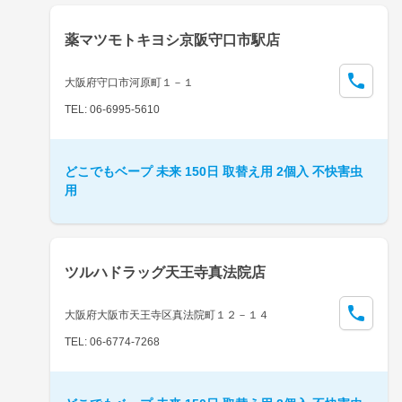
薬マツモトキヨシ京阪守口市駅店
大阪府守口市河原町１－１
TEL: 06-6995-5610
どこでもベープ 未来 150日 取替え用 2個入 不快害虫
用
ツルハドラッグ天王寺真法院店
大阪府大阪市天王寺区真法院町１２－１４
TEL: 06-6774-7268