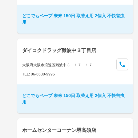
どこでもベープ 未来 150日 取替え用 2個入 不快害虫
用
ダイコクドラッグ難波中３丁目店
大阪府大阪市浪速区難波中３－１７－１７
TEL: 06-6630-9995
どこでもベープ 未来 150日 取替え用 2個入 不快害虫
用
ホームセンターコーナン堺高須店