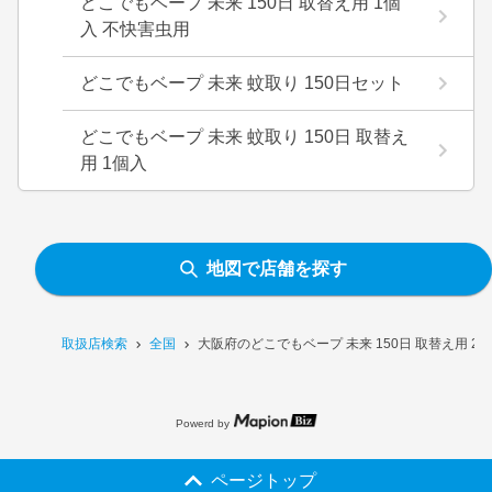
どこでもベープ 未来 150日 取替え用 1個
入 不快害虫用
どこでもベープ 未来 蚊取り 150日セット
どこでもベープ 未来 蚊取り 150日 取替え
用 1個入
地図で店舗を探す
取扱店検索
全国
大阪府のどこでもベープ 未来 150日 取替え用 
Powerd by
ページトップ