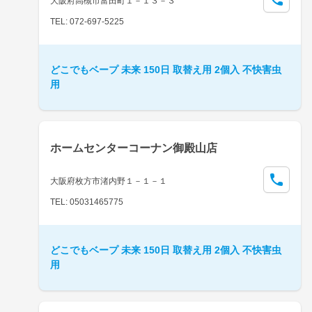
大阪府高槻市富田町１－１３－３
TEL: 072-697-5225
どこでもベープ 未来 150日 取替え用 2個入 不快害虫
用
ホームセンターコーナン御殿山店
大阪府枚方市渚内野１－１－１
TEL: 05031465775
どこでもベープ 未来 150日 取替え用 2個入 不快害虫
用