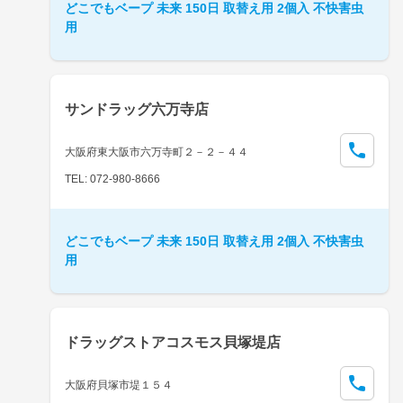
どこでもベープ 未来 150日 取替え用 2個入 不快害虫
用
サンドラッグ六万寺店
大阪府東大阪市六万寺町２－２－４４
TEL: 072-980-8666
どこでもベープ 未来 150日 取替え用 2個入 不快害虫
用
ドラッグストアコスモス貝塚堤店
大阪府貝塚市堤１５４