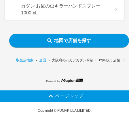
カダン お庭の虫キラーハンドスプレー
1000mL
地図で店舗を探す
取扱店検索
全国
大阪府のムカデカダン粉剤 1.1kgを扱う店舗一覧
Powerd by
ページトップ
Copyright © FUMAKILLA LIMITED.