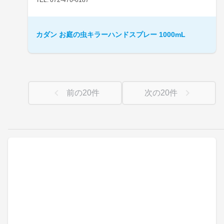
カダン お庭の虫キラーハンドスプレー 1000mL
前の
20
件
次の
20
件