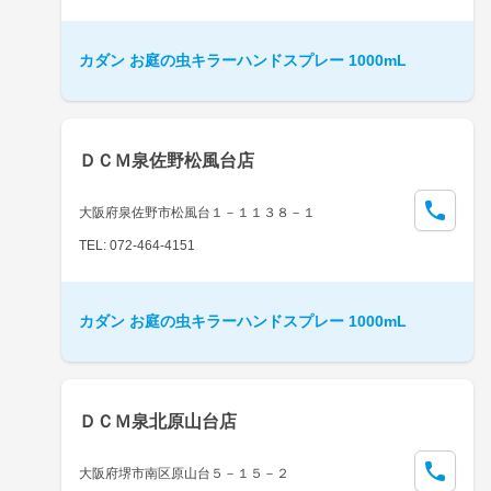
カダン お庭の虫キラーハンドスプレー 1000mL
ＤＣＭ泉佐野松風台店
大阪府泉佐野市松風台１－１１３８－１
TEL: 072-464-4151
カダン お庭の虫キラーハンドスプレー 1000mL
ＤＣＭ泉北原山台店
大阪府堺市南区原山台５－１５－２