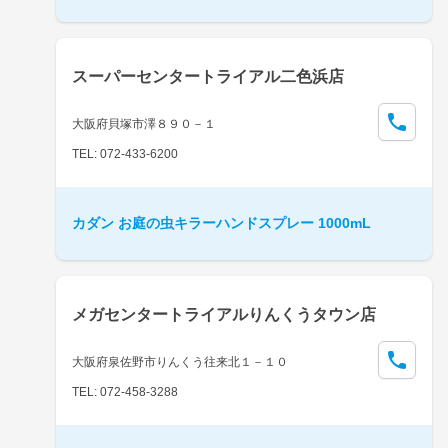
スーパーセンタートライアル二色浜店
大阪府貝塚市澤８９０－１
TEL: 072-433-6200
カダン お庭の虫キラーハンドスプレー 1000mL
メガセンタートライアルりんくうタウン店
大阪府泉佐野市りんくう往来北１－１０
TEL: 072-458-3288