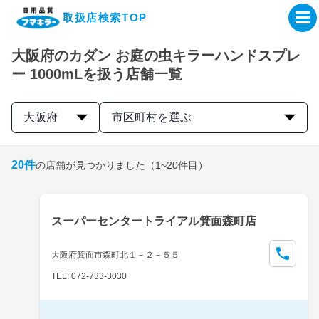
取扱店検索TOP
大阪府のカダン お庭の虫キラーハンドスプレ
企業・IR情報サイト
ー 1000mLを扱う店舗一覧
製品情報サイト
大阪府
市区町村を選ぶ
オンラインショップ
20
件
の店舗が見つかりました
（1~20件目）
製品検索はこちら
スーパーセンタートライアル箕面森町店
取扱店検索はこちら
大阪府箕面市森町北１－２－５５
TEL: 072-733-3030