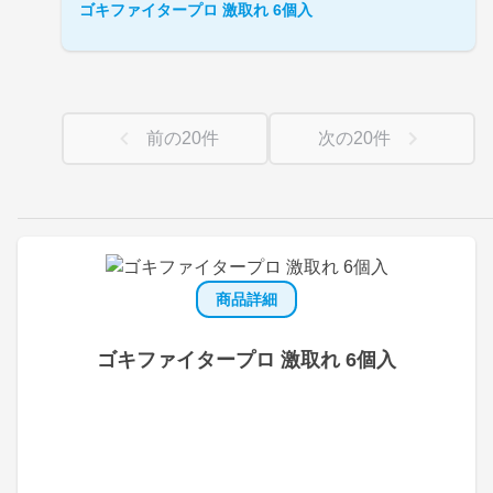
ゴキファイタープロ 激取れ 6個入
前の
20
件
次の
20
件
商品詳細
ゴキファイタープロ 激取れ 6個入