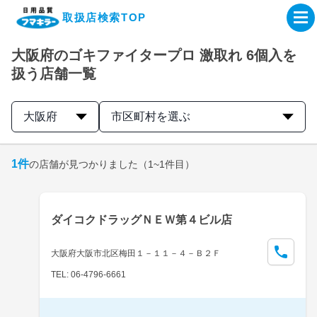
取扱店検索TOP
大阪府のゴキファイタープロ 激取れ 6個入を
企業・IR情報サイト
扱う店舗一覧
製品情報サイト
大阪府
市区町村を選ぶ
オンラインショップ
1
件
の店舗が見つかりました
（1~1件目）
製品検索はこちら
ダイコクドラッグＮＥＷ第４ビル店
取扱店検索はこちら
大阪府大阪市北区梅田１－１１－４－Ｂ２Ｆ
TEL: 06-4796-6661