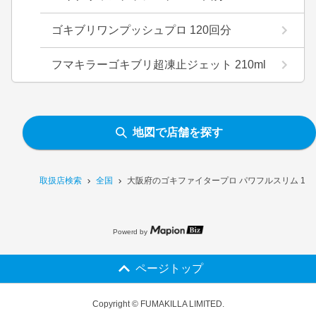
ゴキブリワンプッシュプロ 120回分
フマキラーゴキブリ超凍止ジェット 210ml
地図で店舗を探す
取扱店検索
全国
大阪府のゴキファイタープロ パワフルスリム 12
Powerd by
ページトップ
Copyright © FUMAKILLA LIMITED.