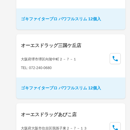
ゴキファイタープロ パワフルスリム 12個入
オーエスドラッグ三国ケ丘店
大阪府堺市堺区向陵中町２－７－１
TEL: 072-240-0680
ゴキファイタープロ パワフルスリム 12個入
オーエスドラッグあびこ店
大阪府大阪市住吉区我孫子東２－７－１３