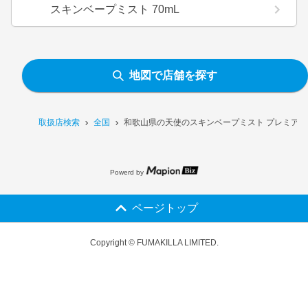
スキンベープミスト 70mL
地図で店舗を探す
取扱店検索
全国
和歌山県の天使のスキンベープミスト プレミアム 
Powerd by
ページトップ
Copyright © FUMAKILLA LIMITED.