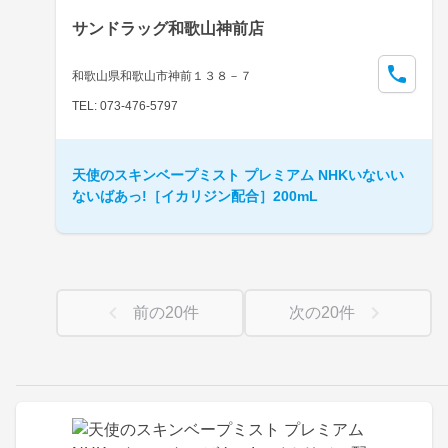
サンドラッグ和歌山神前店
和歌山県和歌山市神前１３８－７
TEL: 073-476-5797
天使のスキンベープミスト プレミアム NHKいないい
ないばあっ!［イカリジン配合］200mL
前の
20
件
次の
20
件