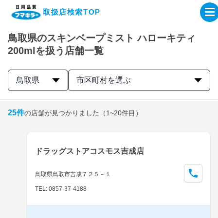
取扱店検索TOP
鳥取県のスキンベープミスト ハローキティ
企業・IR情報サイト
200mlを扱う店舗一覧
製品情報サイト
鳥取県
市区町村を選ぶ
オンラインショップ
25
件
の店舗が見つかりました
（1~20件目）
製品検索はこちら
ドラッグストアコスモス吉成店
取扱店検索はこちら
鳥取県鳥取市吉成７２５－１
TEL: 0857-37-4188