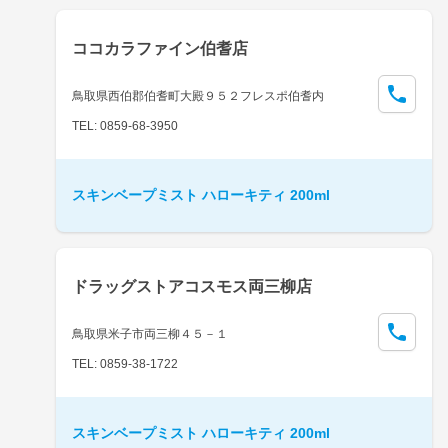
ココカラファイン伯耆店
鳥取県西伯郡伯耆町大殿９５２フレスポ伯耆内
TEL: 0859-68-3950
スキンベープミスト ハローキティ 200ml
ドラッグストアコスモス両三柳店
鳥取県米子市両三柳４５－１
TEL: 0859-38-1722
スキンベープミスト ハローキティ 200ml