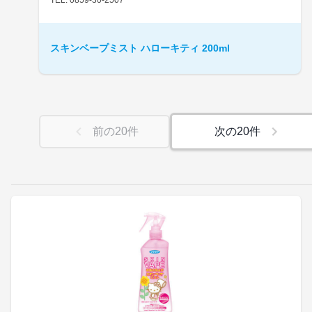
スキンベープミスト ハローキティ 200ml
前の
20
件
次の
20
件