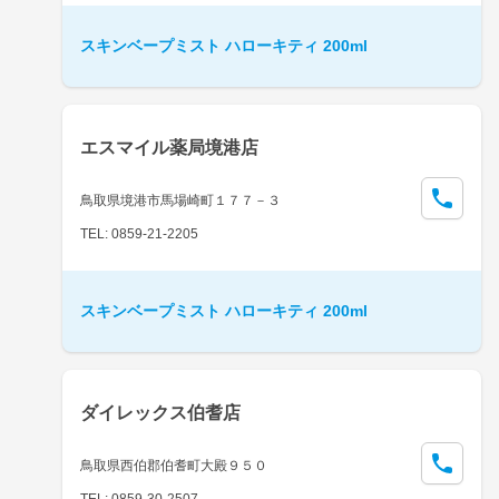
スキンベープミスト ハローキティ 200ml
エスマイル薬局境港店
鳥取県境港市馬場崎町１７７－３
TEL: 0859-21-2205
スキンベープミスト ハローキティ 200ml
ダイレックス伯耆店
鳥取県西伯郡伯耆町大殿９５０
TEL: 0859-30-2507