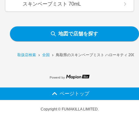
スキンベープミスト 70mL
地図で店舗を探す
取扱店検索
全国
鳥取県のスキンベープミスト ハローキティ 200m
Powerd by
ページトップ
Copyright © FUMAKILLA LIMITED.