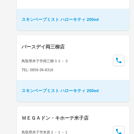
スキンベープミスト ハローキティ 200ml
バースデイ両三柳店
鳥取県米子市両三柳３２－３
TEL: 0859-36-8318
スキンベープミスト ハローキティ 200ml
ＭＥＧＡドン・キホーテ米子店
鳥取県米子市米原２－１－１