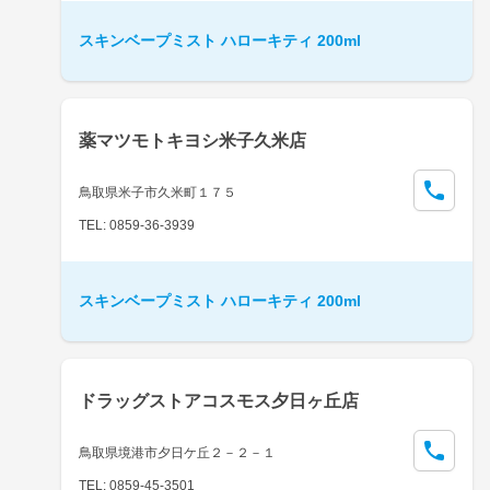
スキンベープミスト ハローキティ 200ml
薬マツモトキヨシ米子久米店
鳥取県米子市久米町１７５
TEL: 0859-36-3939
スキンベープミスト ハローキティ 200ml
ドラッグストアコスモス夕日ヶ丘店
鳥取県境港市夕日ケ丘２－２－１
TEL: 0859-45-3501