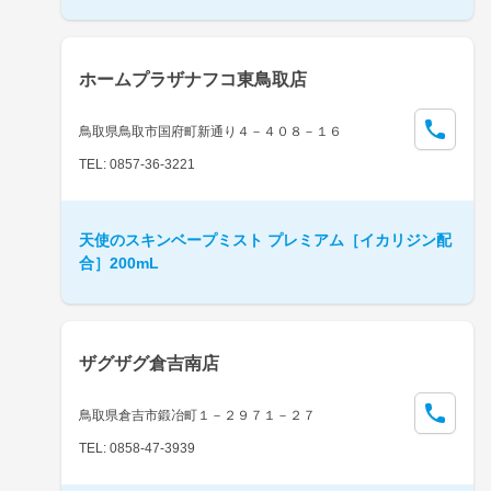
ホームプラザナフコ東鳥取店
鳥取県鳥取市国府町新通り４－４０８－１６
TEL: 0857-36-3221
天使のスキンベープミスト プレミアム［イカリジン配
合］200mL
ザグザグ倉吉南店
鳥取県倉吉市鍛冶町１－２９７１－２７
TEL: 0858-47-3939