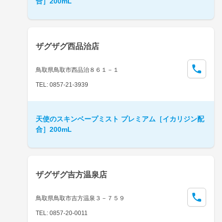
合］200mL
ザグザグ西品治店
鳥取県鳥取市西品治８６１－１
TEL: 0857-21-3939
天使のスキンベープミスト プレミアム［イカリジン配
合］200mL
ザグザグ吉方温泉店
鳥取県鳥取市吉方温泉３－７５９
TEL: 0857-20-0011