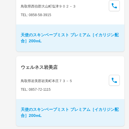
鳥取県西伯郡大山町塩津９０２－３
TEL: 0858-58-3915
天使のスキンベープミスト プレミアム［イカリジン配
合］200mL
ウェルネス岩美店
鳥取県岩美郡岩美町本庄７３－５
TEL: 0857-72-1115
天使のスキンベープミスト プレミアム［イカリジン配
合］200mL