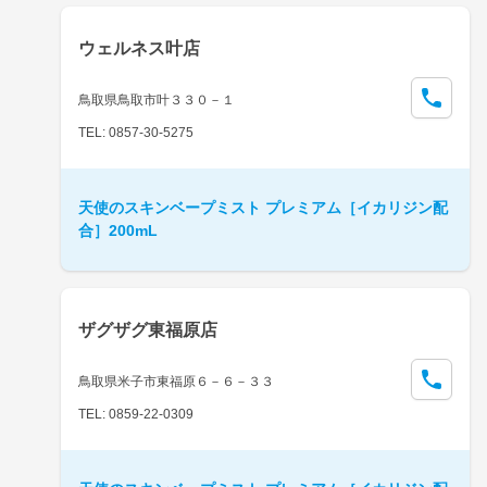
ウェルネス叶店
鳥取県鳥取市叶３３０－１
TEL: 0857-30-5275
天使のスキンベープミスト プレミアム［イカリジン配
合］200mL
ザグザグ東福原店
鳥取県米子市東福原６－６－３３
TEL: 0859-22-0309