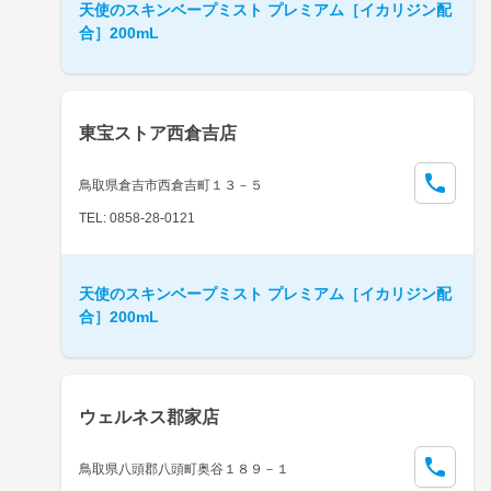
天使のスキンベープミスト プレミアム［イカリジン配
合］200mL
東宝ストア西倉吉店
鳥取県倉吉市西倉吉町１３－５
TEL: 0858-28-0121
天使のスキンベープミスト プレミアム［イカリジン配
合］200mL
ウェルネス郡家店
鳥取県八頭郡八頭町奥谷１８９－１