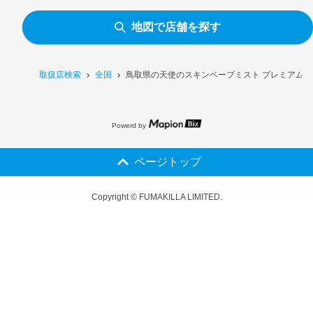
地図で店舗を探す
取扱店検索
全国
鳥取県の天使のスキンベープミスト プレミアム［
Powerd by
ページトップ
Copyright © FUMAKILLA LIMITED.