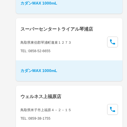
カダンMAX 1000mL
スーパーセンタートライアル琴浦店
鳥取県東伯郡琴浦町逢束１２７３
TEL: 0858-52-6655
カダンMAX 1000mL
ウェルネス上福原店
鳥取県米子市上福原４－２－１５
TEL: 0859-38-1755