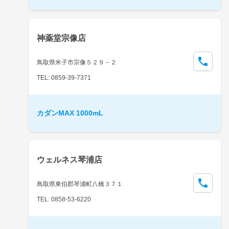
神薬堂宗像店
鳥取県米子市宗像５２９－２
TEL: 0859-39-7371
カダンMAX 1000mL
ウェルネス琴浦店
鳥取県東伯郡琴浦町八橋３７１
TEL: 0858-53-6220