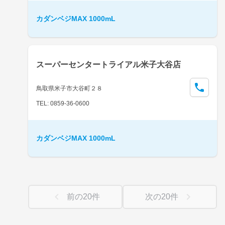
カダンベジMAX 1000mL
スーパーセンタートライアル米子大谷店
鳥取県米子市大谷町２８
TEL: 0859-36-0600
カダンベジMAX 1000mL
前の
20
件
次の
20
件