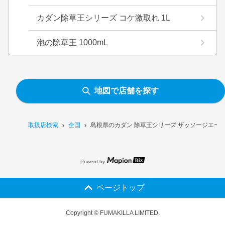
カダン除草王シリーズ コケ激取れ 1L
泡の除草王 1000mL
地図で店舗を探す
取扱店検索
全国
島根県のカダン 除草王シリーズ ザッソージエース
Powerd by
ページトップ
Copyright © FUMAKILLA LIMITED.