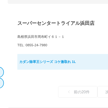
スーパーセンタートライアル浜田店
島根県浜田市周布町イ６１－１
TEL: 0855-24-7980
カダン除草王シリーズ コケ激取れ 1L
前の
20
件