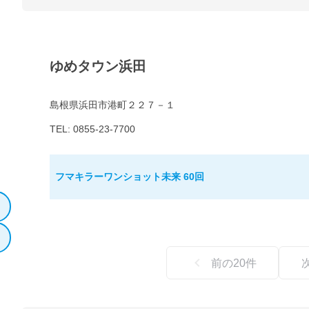
ゆめタウン浜田
島根県浜田市港町２２７－１
TEL: 0855-23-7700
フマキラーワンショット未来 60回
前の
20
件