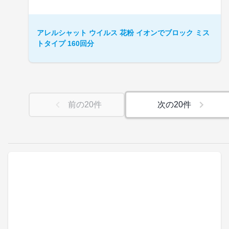
アレルシャット ウイルス 花粉 イオンでブロック ミス
トタイプ 160回分
前の
20
件
次の
20
件