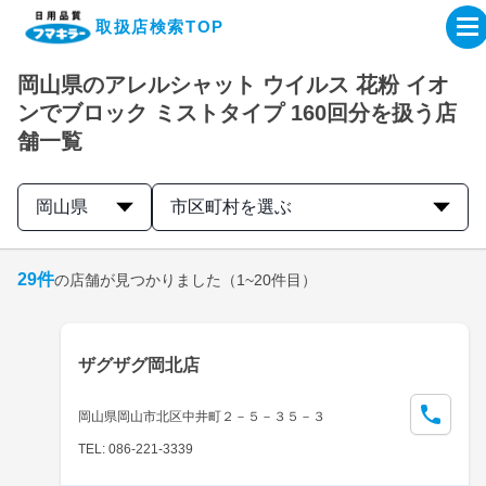
取扱店検索TOP
岡山県のアレルシャット ウイルス 花粉 イオ
企業・IR情報サイト
ンでブロック ミストタイプ 160回分を扱う店
舗一覧
製品情報サイト
岡山県
市区町村を選ぶ
オンラインショップ
29
件
の店舗が見つかりました
（1~20件目）
製品検索はこちら
取扱店検索はこちら
ザグザグ岡北店
岡山県岡山市北区中井町２－５－３５－３
TEL: 086-221-3339