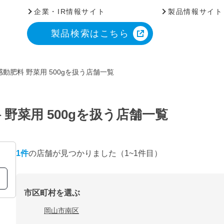
企業・IR情報サイト
製品情報サイト
製品検索はこちら
動肥料 野菜用 500gを扱う店舗一覧
野菜用 500gを扱う店舗一覧
1
件
の店舗が見つかりました
（1~1件目）
市区町村を選ぶ
岡山市南区