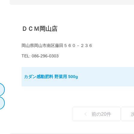
ＤＣＭ岡山店
岡山県岡山市南区藤田５６０－２３６
TEL: 086-296-0303
カダン感動肥料 野菜用 500g
前の
20
件