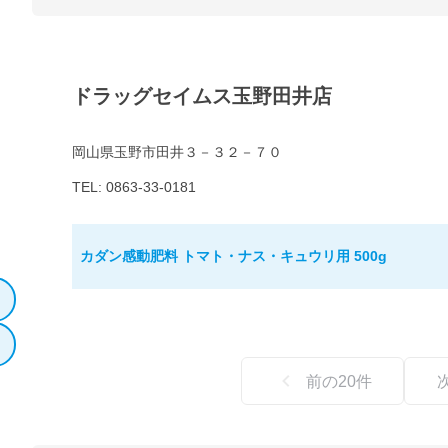
ドラッグセイムス玉野田井店
岡山県玉野市田井３－３２－７０
TEL: 0863-33-0181
カダン感動肥料 トマト・ナス・キュウリ用 500g
前の
20
件