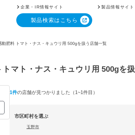
企業・IR情報サイト
製品情報サイト
製品検索はこちら
動肥料 トマト・ナス・キュウリ用 500gを扱う店舗一覧
 トマト・ナス・キュウリ用 500gを
1
件
の店舗が見つかりました
（1~1件目）
市区町村を選ぶ
玉野市