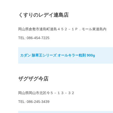
くすりのレデイ連島店
岡山県倉敷市連島町連島４５２－１Ｐ．モール東連島内
TEL: 086-454-7225
カダン 除草王シリーズ オールキラー粒剤 900g
ザグザグ今店
岡山県岡山市北区今５－１３－３２
TEL: 086-245-3439