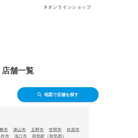
オンラインショップ
う店舗一覧
地図で店舗を探す
敷市
津山市
玉野市
笠岡市
井原市
美作市
浅口市
和気町（和気郡）