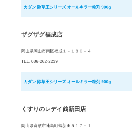
カダン 除草王シリーズ オールキラー粒剤 900g
ザグザグ福成店
岡山県岡山市南区福成１－１８０－４
TEL: 086-262-2239
カダン 除草王シリーズ オールキラー粒剤 900g
くすりのレデイ鶴新田店
岡山県倉敷市連島町鶴新田５１７－１