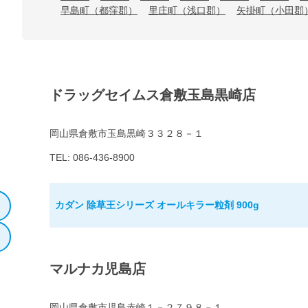
早島町（都窪郡）
里庄町（浅口郡）
矢掛町（小田郡
ドラッグセイムス倉敷玉島黒崎店
岡山県倉敷市玉島黒崎３３２８－１
TEL: 086-436-8900
カダン 除草王シリーズ オールキラー粒剤 900g
マルナカ児島店
岡山県倉敷市児島赤崎１－２７９８－１