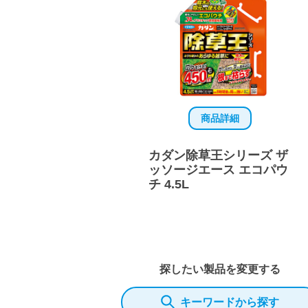
商品詳細
カダン除草王シリーズ ザ
ッソージエース エコパウ
チ 4.5L
探したい製品を変更する
キーワードから探す