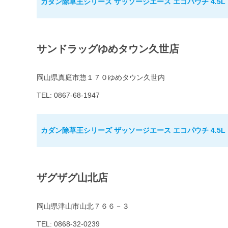
カダン除草王シリーズ ザッソージエース エコパウチ 4.5L
サンドラッグゆめタウン久世店
岡山県真庭市惣１７０ゆめタウン久世内
TEL: 0867-68-1947
カダン除草王シリーズ ザッソージエース エコパウチ 4.5L
ザグザグ山北店
岡山県津山市山北７６６－３
TEL: 0868-32-0239