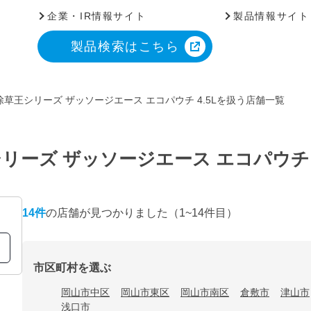
企業・IR情報サイト
製品情報サイト
製品検索はこちら
草王シリーズ ザッソージエース エコパウチ 4.5Lを扱う店舗一覧
ーズ ザッソージエース エコパウチ 
14
件
の店舗が見つかりました
（1~14件目）
市区町村を選ぶ
岡山市中区
岡山市東区
岡山市南区
倉敷市
津山市
浅口市