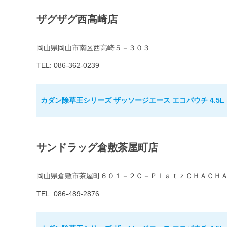
ザグザグ西高崎店
岡山県岡山市南区西高崎５－３０３
TEL: 086-362-0239
カダン除草王シリーズ ザッソージエース エコパウチ 4.5L
サンドラッグ倉敷茶屋町店
岡山県倉敷市茶屋町６０１－２Ｃ－ＰｌａｔｚＣＨＡＣＨ
TEL: 086-489-2876