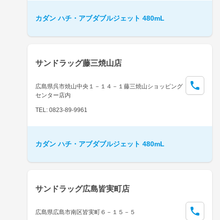
カダン ハチ・アブダブルジェット 480mL
サンドラッグ藤三焼山店
広島県呉市焼山中央１－１４－１藤三焼山ショッピング
センター店内
TEL: 0823-89-9961
カダン ハチ・アブダブルジェット 480mL
サンドラッグ広島皆実町店
広島県広島市南区皆実町６－１５－５