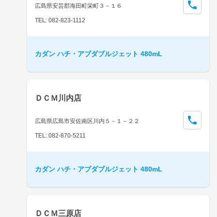
広島県安芸郡海田町栄町３－１６
TEL: 082-823-1112
カダン ハチ・アブダブルジェット 480mL
ＤＣＭ川内店
広島県広島市安佐南区川内５－１－２２
TEL: 082-870-5211
カダン ハチ・アブダブルジェット 480mL
ＤＣＭ三原店