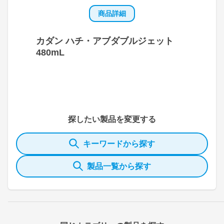
商品詳細
カダン ハチ・アブダブルジェット
480mL
探したい製品を変更する
キーワードから探す
製品一覧から探す