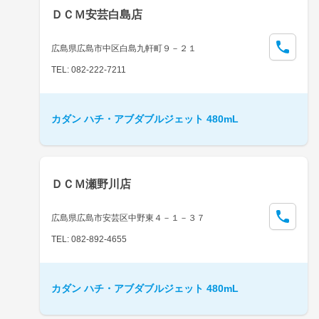
ＤＣＭ安芸白島店
広島県広島市中区白島九軒町９－２１
TEL: 082-222-7211
カダン ハチ・アブダブルジェット 480mL
ＤＣＭ瀬野川店
広島県広島市安芸区中野東４－１－３７
TEL: 082-892-4655
カダン ハチ・アブダブルジェット 480mL