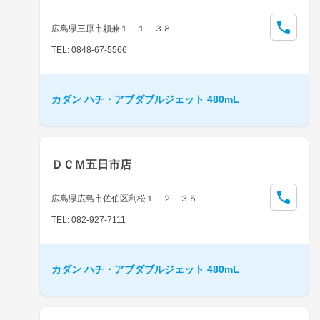
広島県三原市頼兼１－１－３８
TEL: 0848-67-5566
カダン ハチ・アブダブルジェット 480mL
ＤＣＭ五日市店
広島県広島市佐伯区利松１－２－３５
TEL: 082-927-7111
カダン ハチ・アブダブルジェット 480mL