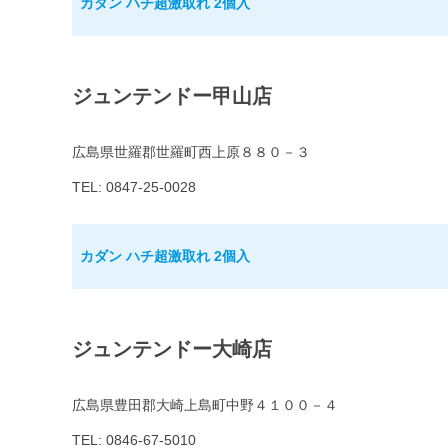
カダン ハチ超激取れ 2個入
ジュンテンドー甲山店
広島県世羅郡世羅町西上原８８０－３
TEL: 0847-25-0028
カダン ハチ超激取れ 2個入
ジュンテンドー大崎店
広島県豊田郡大崎上島町中野４１００－４
TEL: 0846-67-5010