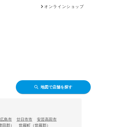
オンラインショップ
地図で店舗を探す
広島市
廿日市市
安芸高田市
豊田郡）
世羅町（世羅郡）