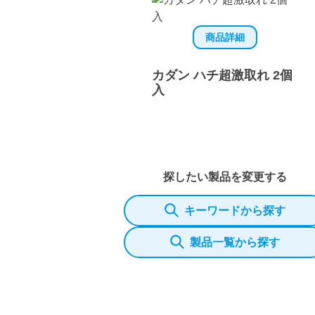
商品詳細
カダン ハチ超激取れ 2個
入
探したい製品を変更する
キーワードから探す
製品一覧から探す