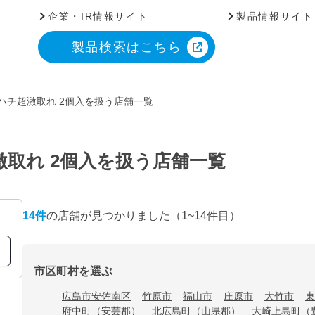
企業・IR情報サイト
製品情報サイト
製品検索はこちら
ハチ超激取れ 2個入を扱う店舗一覧
激取れ 2個入を扱う店舗一覧
14
件
の店舗が見つかりました
（1~14件目）
市区町村を選ぶ
広島市安佐南区
竹原市
福山市
庄原市
大竹市
東
府中町（安芸郡）
北広島町（山県郡）
大崎上島町（