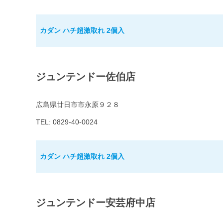
カダン ハチ超激取れ 2個入
ジュンテンドー佐伯店
広島県廿日市市永原９２８
TEL: 0829-40-0024
カダン ハチ超激取れ 2個入
ジュンテンドー安芸府中店