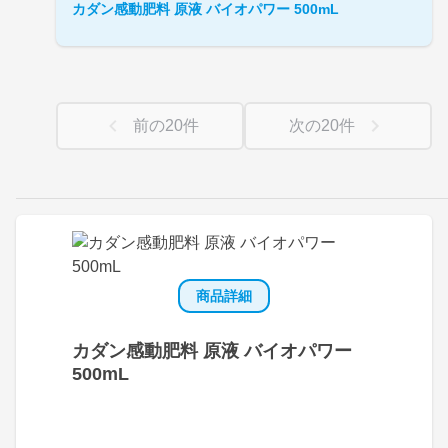
カダン感動肥料 原液 バイオパワー 500mL
前の
20
件
次の
20
件
商品詳細
カダン感動肥料 原液 バイオパワー
500mL