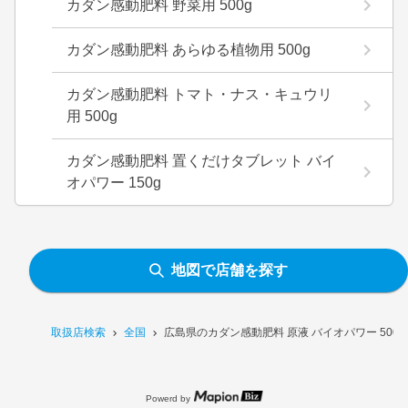
カダン感動肥料 野菜用 500g
カダン感動肥料 あらゆる植物用 500g
カダン感動肥料 トマト・ナス・キュウリ
用 500g
カダン感動肥料 置くだけタブレット バイ
オパワー 150g
地図で店舗を探す
取扱店検索
全国
広島県のカダン感動肥料 原液 バイオパワー 500
Powerd by