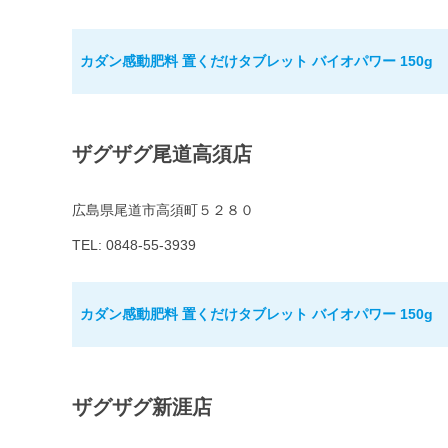
カダン感動肥料 置くだけタブレット バイオパワー 150g
ザグザグ尾道高須店
広島県尾道市高須町５２８０
TEL: 0848-55-3939
カダン感動肥料 置くだけタブレット バイオパワー 150g
ザグザグ新涯店