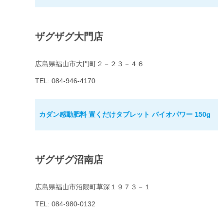
ザグザグ大門店
広島県福山市大門町２－２３－４６
TEL: 084-946-4170
カダン感動肥料 置くだけタブレット バイオパワー 150g
ザグザグ沼南店
広島県福山市沼隈町草深１９７３－１
TEL: 084-980-0132