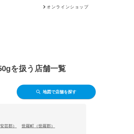
オンラインショップ
50gを扱う店舗一覧
地図で店舗を探す
安芸郡）
世羅町（世羅郡）