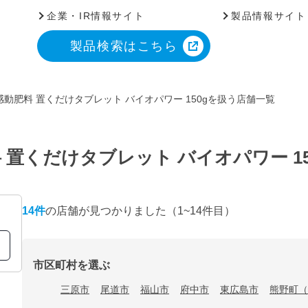
企業・IR情報サイト
製品情報サイト
製品検索はこちら
動肥料 置くだけタブレット バイオパワー 150gを扱う店舗一覧
置くだけタブレット バイオパワー 1
14
件
の店舗が見つかりました
（1~14件目）
市区町村を選ぶ
三原市
尾道市
福山市
府中市
東広島市
熊野町（