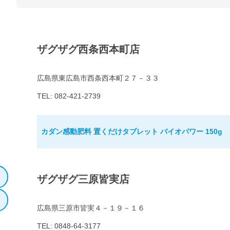
ザグザグ西条西本町店
広島県東広島市西条西本町２７－３３
TEL: 082-421-2739
カダン感動肥料 置くだけタブレット バイオパワー 150g
ザグザグ三原皆実店
広島県三原市皆実４－１９－１６
TEL: 0848-64-3177