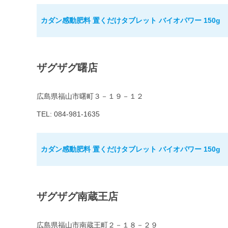
カダン感動肥料 置くだけタブレット バイオパワー 150g
ザグザグ曙店
広島県福山市曙町３－１９－１２
TEL: 084-981-1635
カダン感動肥料 置くだけタブレット バイオパワー 150g
ザグザグ南蔵王店
広島県福山市南蔵王町２－１８－２９