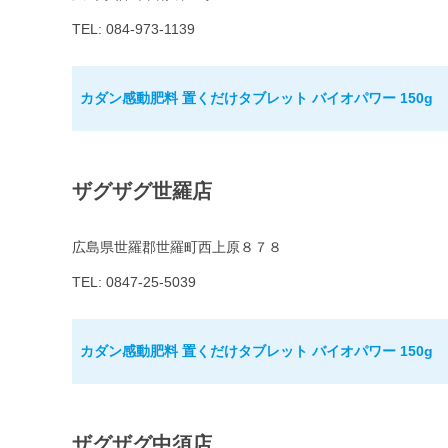
TEL: 084-973-1139
カダン感動肥料 置くだけタブレット バイオパワー 150g
ザグザグ世羅店
広島県世羅郡世羅町西上原８７８
TEL: 0847-25-5039
カダン感動肥料 置くだけタブレット バイオパワー 150g
ザグザグ中須店