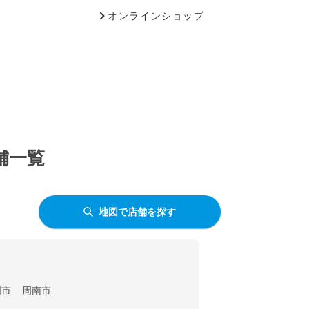
オンラインショップ
舗一覧
地図で店舗を探す
国市
周南市