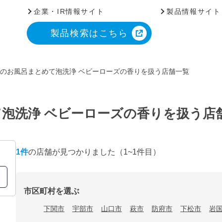
企業・IR情報サイト
製品情報サイト
製品検索はこちら
のお風呂まとめて泡洗浄 ベビーローズの香りを扱う店舗一覧
泡洗浄 ベビーローズの香りを扱う店
1
件
の店舗が見つかりました
（1~1件目）
市区町村を選ぶ
下関市
宇部市
山口市
萩市
防府市
下松市
岩