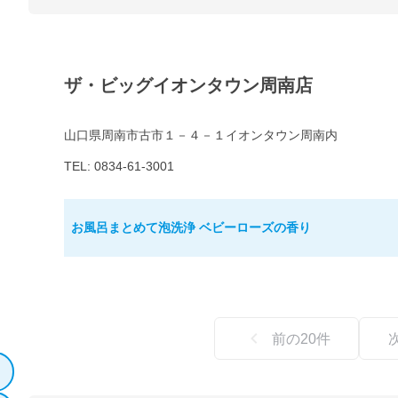
ザ・ビッグイオンタウン周南店
山口県周南市古市１－４－１イオンタウン周南内
TEL: 0834-61-3001
お風呂まとめて泡洗浄 ベビーローズの香り
前の
20
件