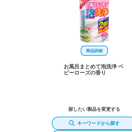
商品詳細
お風呂まとめて泡洗浄 ベ
ビーローズの香り
探したい製品を変更する
キーワードから探す