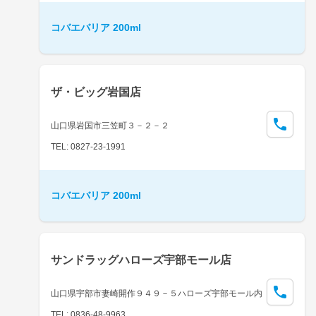
コバエバリア 200ml
ザ・ビッグ岩国店
山口県岩国市三笠町３－２－２
TEL: 0827-23-1991
コバエバリア 200ml
サンドラッグハローズ宇部モール店
山口県宇部市妻崎開作９４９－５ハローズ宇部モール内
TEL: 0836-48-9963