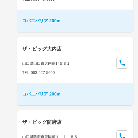
コバエバリア 200ml
ザ・ビッグ大内店
山口県山口市大内長野５８１
TEL: 083-927-5600
コバエバリア 200ml
ザ・ビッグ防府店
山口県防府市警固町１－１－５５