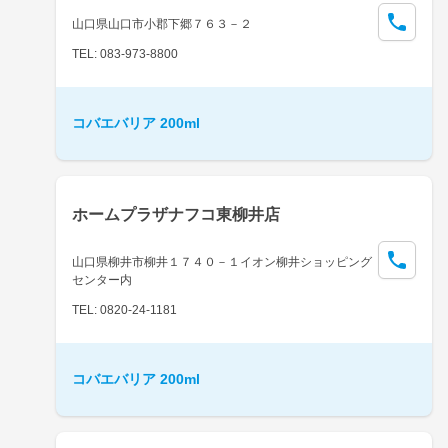
山口県山口市小郡下郷７６３－２
TEL: 083-973-8800
コバエバリア 200ml
ホームプラザナフコ東柳井店
山口県柳井市柳井１７４０－１イオン柳井ショッピング
センター内
TEL: 0820-24-1181
コバエバリア 200ml