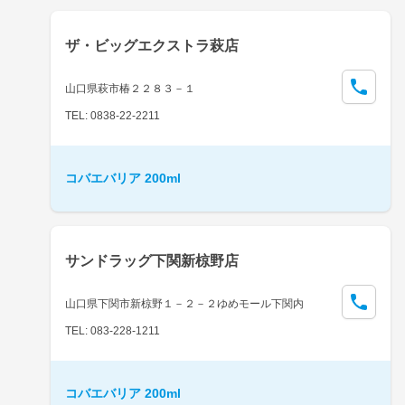
ザ・ビッグエクストラ萩店
山口県萩市椿２２８３－１
TEL: 0838-22-2211
コバエバリア 200ml
サンドラッグ下関新椋野店
山口県下関市新椋野１－２－２ゆめモール下関内
TEL: 083-228-1211
コバエバリア 200ml