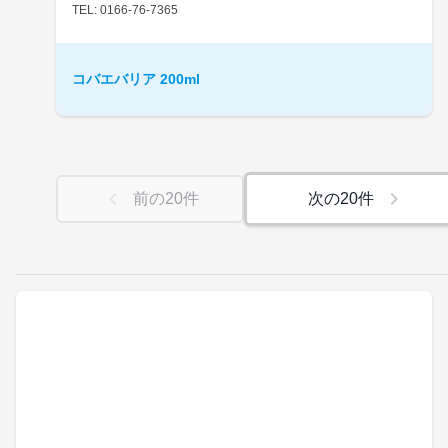
TEL: 0166-76-7365
コバエバリア 200ml
前の
20
件
次の
20
件