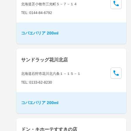
北海道苫小牧市三光町５－７－１４
TEL: 0144-84-6792
コバエバリア 200ml
サンドラッグ花川北店
北海道石狩市花川北六条１－１５－１
TEL: 0133-62-8230
コバエバリア 200ml
ドン・キホーテすすきの店