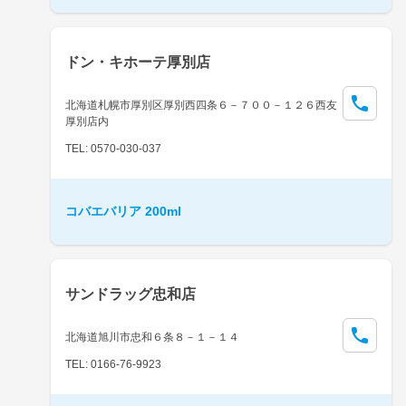
ドン・キホーテ厚別店
北海道札幌市厚別区厚別西四条６－７００－１２６西友
厚別店内
TEL: 0570-030-037
コバエバリア 200ml
サンドラッグ忠和店
北海道旭川市忠和６条８－１－１４
TEL: 0166-76-9923