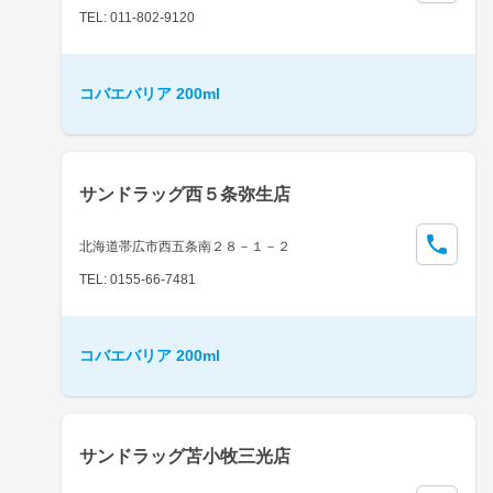
TEL: 011-802-9120
コバエバリア 200ml
サンドラッグ西５条弥生店
北海道帯広市西五条南２８－１－２
TEL: 0155-66-7481
コバエバリア 200ml
サンドラッグ苫小牧三光店