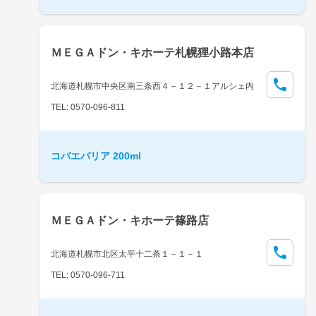
ＭＥＧＡドン・キホーテ札幌狸小路本店
北海道札幌市中央区南三条西４－１２－１アルシェ内
TEL: 0570-096-811
コバエバリア 200ml
ＭＥＧＡドン・キホーテ篠路店
北海道札幌市北区太平十二条１－１－１
TEL: 0570-096-711