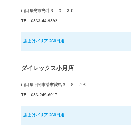
山口県光市光井３－９－３９
TEL: 0833-44-9892
虫よけバリア 260日用
ダイレックス小月店
山口県下関市清末鞍馬３－８－２６
TEL: 083-249-6017
虫よけバリア 260日用