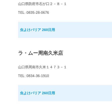
山口県防府市石が口２－８－１
TEL: 0835-28-0676
虫よけバリア 260日用
ラ・ムー周南久米店
山口県周南市久米１４７３－１
TEL: 0834-36-1910
虫よけバリア 260日用