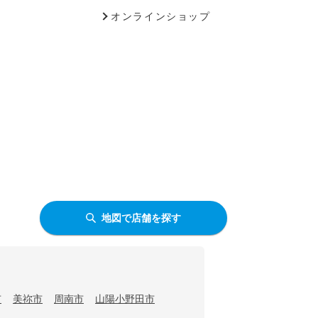
オンラインショップ
地図で店舗を探す
市
美祢市
周南市
山陽小野田市