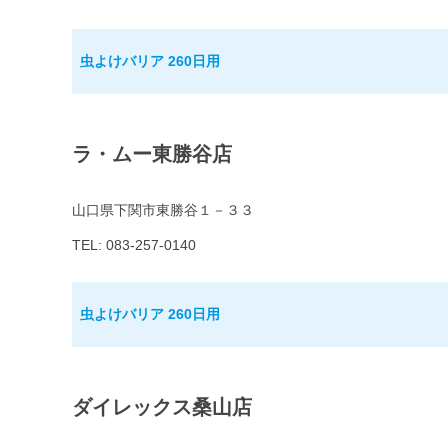
虫よけバリア 260日用
ラ・ムー東勝谷店
山口県下関市東勝谷１－３３
TEL: 083-257-0140
虫よけバリア 260日用
ダイレックス桑山店