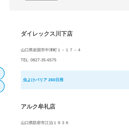
ダイレックス川下店
山口県岩国市中津町１－１７－４
TEL: 0827-35-6575
虫よけバリア 260日用
アルク牟礼店
山口県防府市江泊１９３６