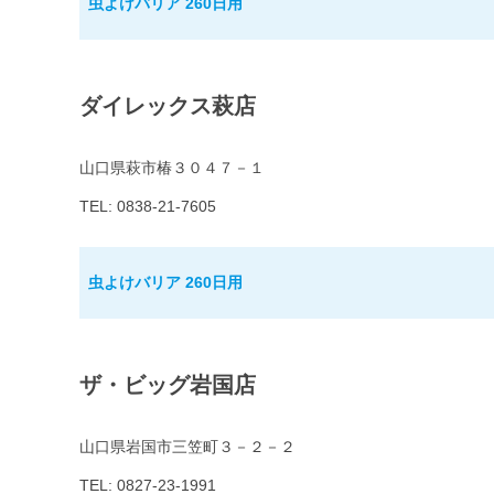
虫よけバリア 260日用
ダイレックス萩店
山口県萩市椿３０４７－１
TEL: 0838-21-7605
虫よけバリア 260日用
ザ・ビッグ岩国店
山口県岩国市三笠町３－２－２
TEL: 0827-23-1991