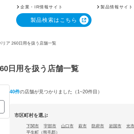
企業・IR情報サイト
製品情報サイト
製品検索はこちら
リア 260日用を扱う店舗一覧
60日用を扱う店舗一覧
40
件
の店舗が見つかりました
（1~20件目）
市区町村を選ぶ
下関市
宇部市
山口市
萩市
防府市
岩国市
光
平生町（熊毛郡）