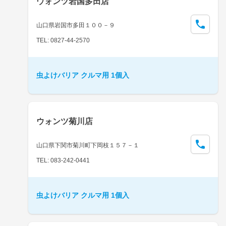
ウォンツ岩国多田店
山口県岩国市多田１００－９
TEL: 0827-44-2570
虫よけバリア クルマ用 1個入
ウォンツ菊川店
山口県下関市菊川町下岡枝１５７－１
TEL: 083-242-0441
虫よけバリア クルマ用 1個入