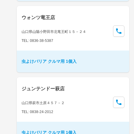
ウォンツ竜王店
山口県山陽小野田市北竜王町１５－２４
TEL: 0836-38-5387
虫よけバリア クルマ用 1個入
ジュンテンドー萩店
山口県萩市土原４５７－２
TEL: 0838-24-2012
虫よけバリア クルマ用 1個入