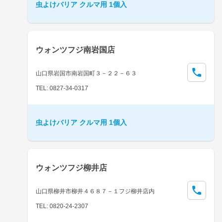
虫よけバリア クルマ用 1個入
ウォンツフジ南岩国店
山口県岩国市南岩国町３－２２－６３
TEL: 0827-34-0317
虫よけバリア クルマ用 1個入
ウォンツフジ柳井店
山口県柳井市柳井４６８７－１フジ柳井店内
TEL: 0820-24-2307