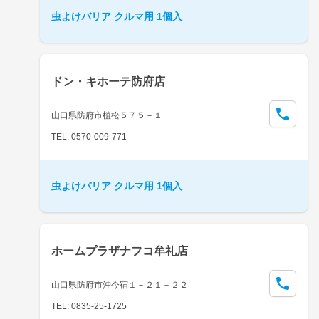
虫よけバリア クルマ用 1個入
ドン・キホーテ防府店
山口県防府市植松５７５－１
TEL: 0570-009-771
虫よけバリア クルマ用 1個入
ホームプラザナフコ牟礼店
山口県防府市沖今宿１－２１－２２
TEL: 0835-25-1725