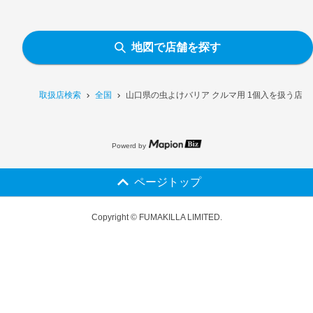
地図で店舗を探す
取扱店検索
全国
山口県の虫よけバリア クルマ用 1個入を扱う店舗
Powerd by
ページトップ
Copyright © FUMAKILLA LIMITED.