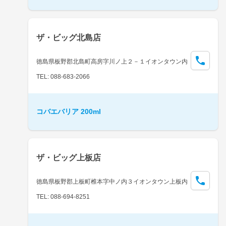
ザ・ビッグ北島店
徳島県板野郡北島町高房字川ノ上２－１イオンタウン内
TEL: 088-683-2066
コバエバリア 200ml
ザ・ビッグ上板店
徳島県板野郡上板町椎本字中ノ内３イオンタウン上板内
TEL: 088-694-8251