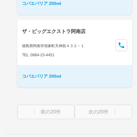
コバエバリア 200ml
ザ・ビッグエクストラ阿南店
徳島県阿南市領家町天神前４３２－１
TEL: 0884-23-4451
コバエバリア 200ml
前の
20
件
次の
20
件