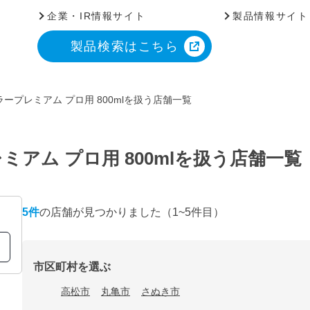
企業・IR情報サイト
製品情報サイト
製品検索はこちら
ープレミアム プロ用 800mlを扱う店舗一覧
アム プロ用 800mlを扱う店舗一覧
5
件
の店舗が見つかりました
（1~5件目）
市区町村を選ぶ
高松市
丸亀市
さぬき市