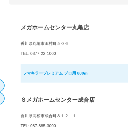
メガホームセンター丸亀店
香川県丸亀市田村町５０６
TEL: 0877-22-1000
フマキラープレミアム プロ用 800ml
Ｓメガホームセンター成合店
香川県高松市成合町８１２－１
TEL: 087-885-3000