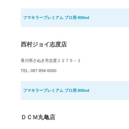
フマキラープレミアム プロ用 800ml
西村ジョイ志度店
香川県さぬき市志度１２７５－１
TEL: 087-894-6000
フマキラープレミアム プロ用 800ml
ＤＣＭ丸亀店