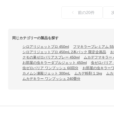
前の
20
件
同じカテゴリーの製品を探す
シロアリジェットプロ 450ml
フマキラープレミアム 55
シロアリジェットプロ 450mL 2本パック 限定企画品
お
クモの巣ゼロバリアスプレー 450ml
ムカデフマキラー 4
お部屋の虫キラーダブルジェット 450ml
虫ゼロバリア 
虫ゼロバリア ワンプッシュ 60回分
お部屋の虫キラーワ
カメムシ凍殺ジェット 300mL
ムカデ粉剤 1.1kg
ムカ
ムカデキラー ワンプッシュ 240畳分