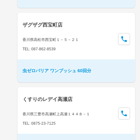
ザグザグ西宝町店
香川県高松市西宝町１－５－２１
TEL: 087-862-8539
虫ゼロバリア ワンプッシュ 60回分
くすりのレデイ高瀬店
香川県三豊市高瀬町上高瀬１４４８－１
TEL: 0875-23-7125