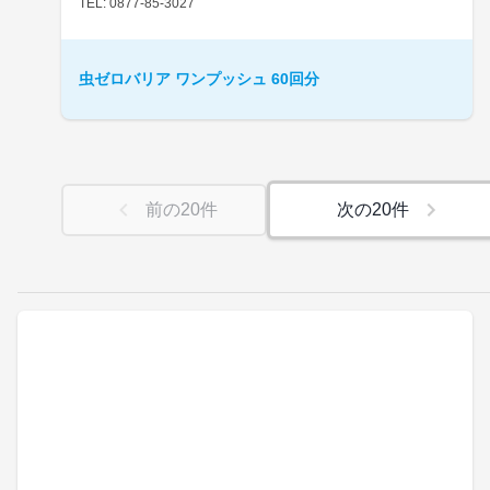
TEL: 0877-85-3027
虫ゼロバリア ワンプッシュ 60回分
前の
20
件
次の
20
件