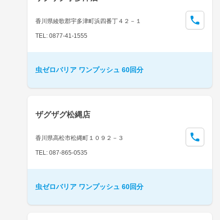
香川県綾歌郡宇多津町浜四番丁４２－１
TEL: 0877-41-1555
虫ゼロバリア ワンプッシュ 60回分
ザグザグ松縄店
香川県高松市松縄町１０９２－３
TEL: 087-865-0535
虫ゼロバリア ワンプッシュ 60回分