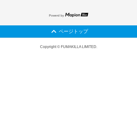
Powerd by
ページトップ
Copyright © FUMAKILLA LIMITED.