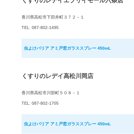
くすりのレデイエブリイモール六条店
香川県高松市下田井町３７２－１
TEL: 087-802-1495
虫よけバリア アミ戸窓ガラススプレー 450mL
くすりのレデイ高松川岡店
香川県高松市川部町５０８－１
TEL: 087-802-1705
虫よけバリア アミ戸窓ガラススプレー 450mL