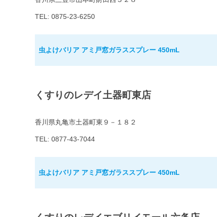
TEL: 0875-23-6250
虫よけバリア アミ戸窓ガラススプレー 450mL
くすりのレデイ土器町東店
香川県丸亀市土器町東９－１８２
TEL: 0877-43-7044
虫よけバリア アミ戸窓ガラススプレー 450mL