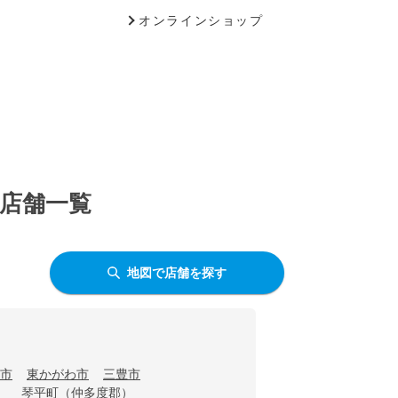
オンラインショップ
う店舗一覧
地図で店舗を探す
市
東かがわ市
三豊市
）
琴平町（仲多度郡）