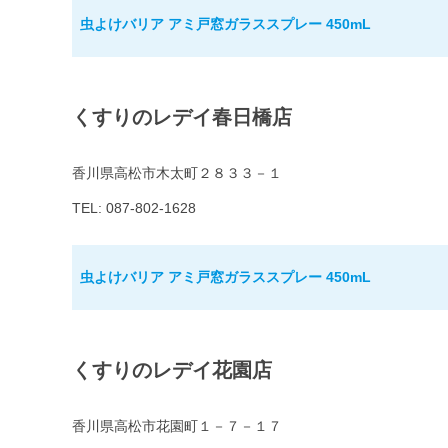
虫よけバリア アミ戸窓ガラススプレー 450mL
くすりのレデイ春日橋店
香川県高松市木太町２８３３－１
TEL: 087-802-1628
虫よけバリア アミ戸窓ガラススプレー 450mL
くすりのレデイ花園店
香川県高松市花園町１－７－１７