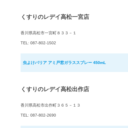
くすりのレデイ高松一宮店
香川県高松市一宮町８３３－１
TEL: 087-802-1502
虫よけバリア アミ戸窓ガラススプレー 450mL
くすりのレデイ高松出作店
香川県高松市出作町３６５－１３
TEL: 087-802-2690