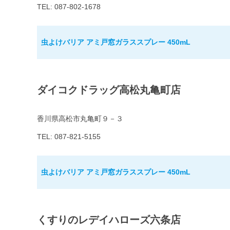
TEL: 087-802-1678
虫よけバリア アミ戸窓ガラススプレー 450mL
ダイコクドラッグ高松丸亀町店
香川県高松市丸亀町９－３
TEL: 087-821-5155
虫よけバリア アミ戸窓ガラススプレー 450mL
くすりのレデイハローズ六条店