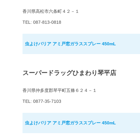
香川県高松市六条町４２－１
TEL: 087-813-0818
虫よけバリア アミ戸窓ガラススプレー 450mL
スーパードラッグひまわり琴平店
香川県仲多度郡琴平町五條６２４－１
TEL: 0877-35-7103
虫よけバリア アミ戸窓ガラススプレー 450mL