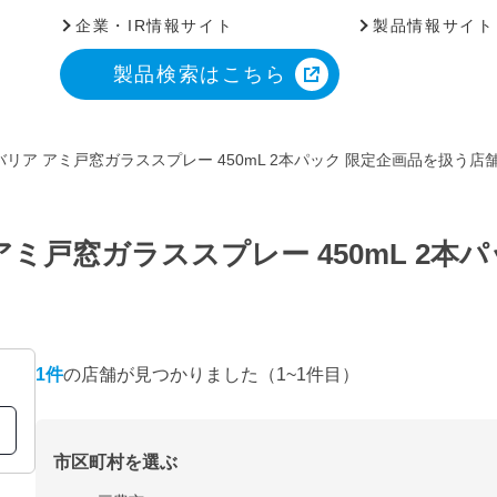
企業・IR情報サイト
製品情報サイト
製品検索はこちら
リア アミ戸窓ガラススプレー 450mL 2本パック 限定企画品を扱う店
ミ戸窓ガラススプレー 450mL 2本
1
件
の店舗が見つかりました
（1~1件目）
市区町村を選ぶ