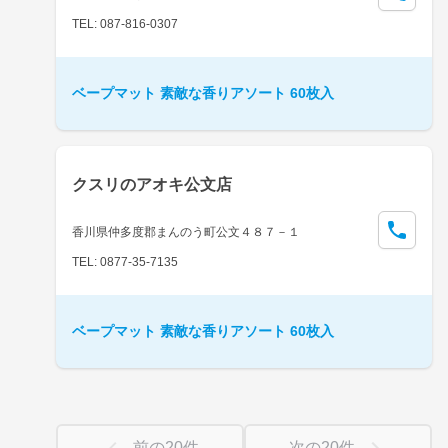
TEL: 087-816-0307
ベープマット 素敵な香りアソート 60枚入
クスリのアオキ公文店
香川県仲多度郡まんのう町公文４８７－１
TEL: 0877-35-7135
ベープマット 素敵な香りアソート 60枚入
前の
20
件
次の
20
件