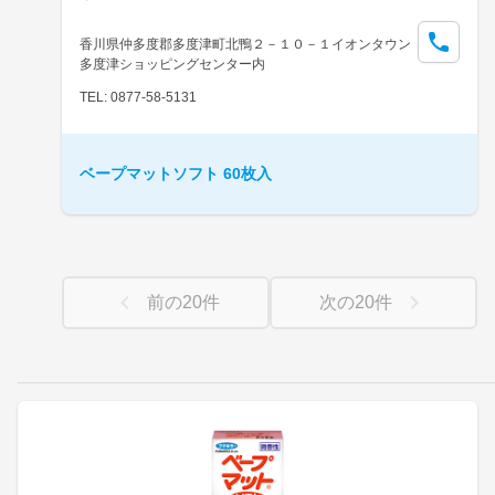
香川県仲多度郡多度津町北鴨２－１０－１イオンタウン
多度津ショッピングセンター内
TEL: 0877-58-5131
ベープマットソフト 60枚入
前の
20
件
次の
20
件