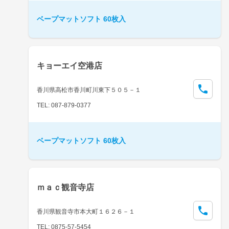
ベープマットソフト 60枚入
キョーエイ空港店
香川県高松市香川町川東下５０５－１
TEL: 087-879-0377
ベープマットソフト 60枚入
ｍａｃ観音寺店
香川県観音寺市本大町１６２６－１
TEL: 0875-57-5454