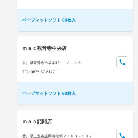
ベープマットソフト 60枚入
ｍａｃ観音寺中央店
香川県観音寺市坂本町１－３－１５
TEL: 0875-57-6177
ベープマットソフト 60枚入
ｍａｃ詫間店
香川県三豊市詫間町松崎２７８０－５０７