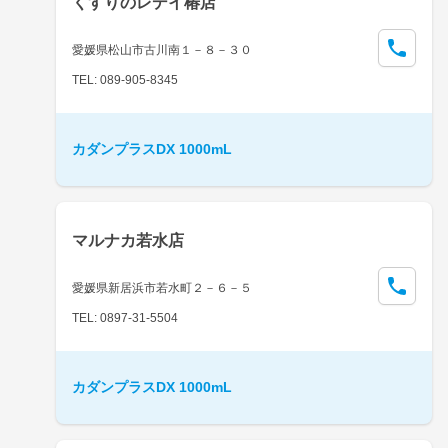
くすりのレデイ椿店
愛媛県松山市古川南１－８－３０
TEL: 089-905-8345
カダンプラスDX 1000mL
マルナカ若水店
愛媛県新居浜市若水町２－６－５
TEL: 0897-31-5504
カダンプラスDX 1000mL