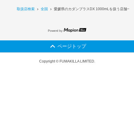
取扱店検索
全国
愛媛県のカダンプラスDX 1000mLを扱う店舗一
Powerd by
ページトップ
Copyright © FUMAKILLA LIMITED.