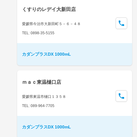
くすりのレデイ大新田店
愛媛県今治市大新田町５－６－４８
TEL: 0898-35-5155
カダンプラスDX 1000mL
ｍａｃ東温樋口店
愛媛県東温市樋口１３５８
TEL: 089-964-7705
カダンプラスDX 1000mL