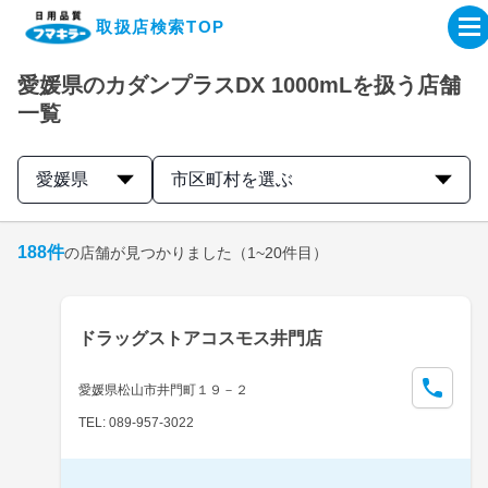
取扱店検索TOP
愛媛県のカダンプラスDX 1000mLを扱う店舗
企業・IR情報サイト
一覧
製品情報サイト
愛媛県
市区町村を選ぶ
オンラインショップ
188
件
の店舗が見つかりました
（1~20件目）
製品検索はこちら
ドラッグストアコスモス井門店
取扱店検索はこちら
愛媛県松山市井門町１９－２
TEL: 089-957-3022