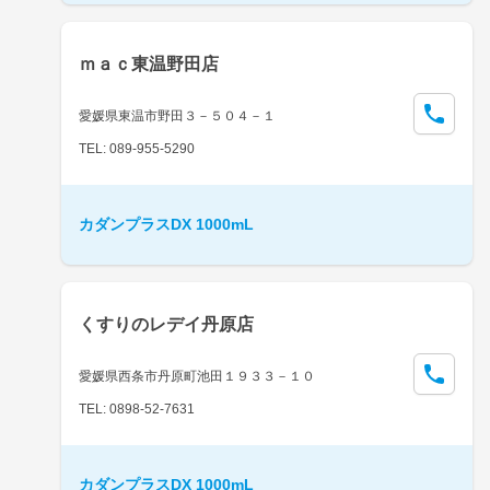
ｍａｃ東温野田店
愛媛県東温市野田３－５０４－１
TEL: 089-955-5290
カダンプラスDX 1000mL
くすりのレデイ丹原店
愛媛県西条市丹原町池田１９３３－１０
TEL: 0898-52-7631
カダンプラスDX 1000mL