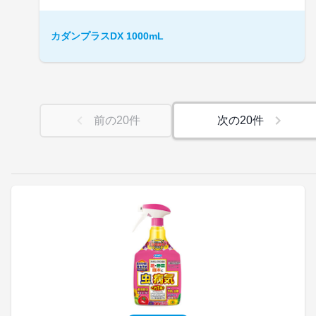
カダンプラスDX 1000mL
前の
20
件
次の
20
件