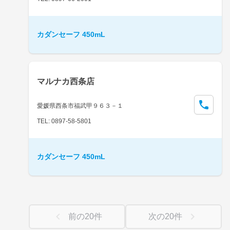
カダンセーフ 450mL
マルナカ西条店
愛媛県西条市福武甲９６３－１
TEL: 0897-58-5801
カダンセーフ 450mL
前の
20
件
次の
20
件