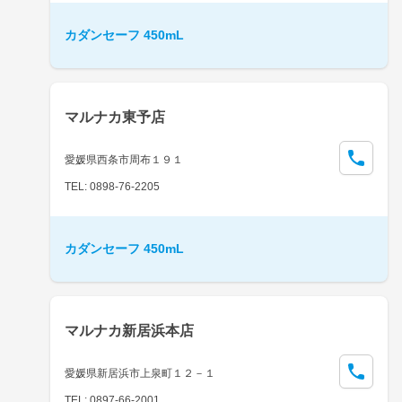
カダンセーフ 450mL
マルナカ東予店
愛媛県西条市周布１９１
TEL: 0898-76-2205
カダンセーフ 450mL
マルナカ新居浜本店
愛媛県新居浜市上泉町１２－１
TEL: 0897-66-2001