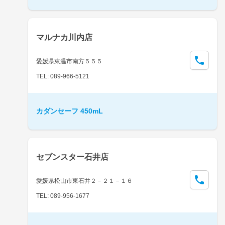
マルナカ川内店
愛媛県東温市南方５５５
TEL: 089-966-5121
カダンセーフ 450mL
セブンスター石井店
愛媛県松山市東石井２－２１－１６
TEL: 089-956-1677