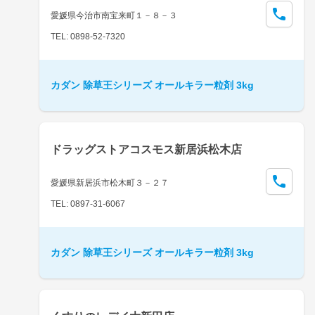
愛媛県今治市南宝来町１－８－３
TEL: 0898-52-7320
カダン 除草王シリーズ オールキラー粒剤 3kg
ドラッグストアコスモス新居浜松木店
愛媛県新居浜市松木町３－２７
TEL: 0897-31-6067
カダン 除草王シリーズ オールキラー粒剤 3kg