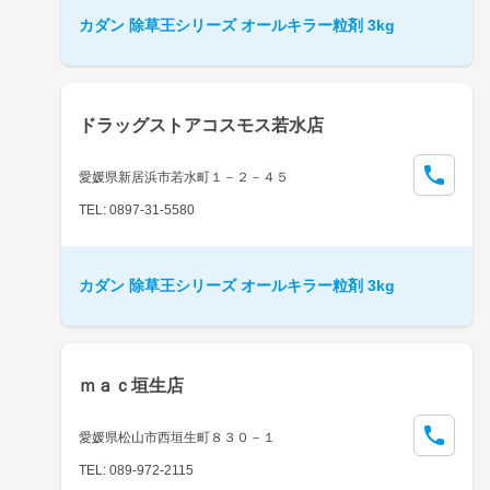
カダン 除草王シリーズ オールキラー粒剤 3kg
ドラッグストアコスモス若水店
愛媛県新居浜市若水町１－２－４５
TEL: 0897-31-5580
カダン 除草王シリーズ オールキラー粒剤 3kg
ｍａｃ垣生店
愛媛県松山市西垣生町８３０－１
TEL: 089-972-2115