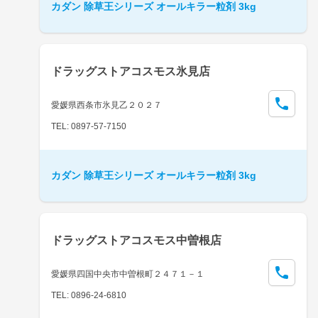
カダン 除草王シリーズ オールキラー粒剤 3kg
ドラッグストアコスモス氷見店
愛媛県西条市氷見乙２０２７
TEL: 0897-57-7150
カダン 除草王シリーズ オールキラー粒剤 3kg
ドラッグストアコスモス中曽根店
愛媛県四国中央市中曽根町２４７１－１
TEL: 0896-24-6810