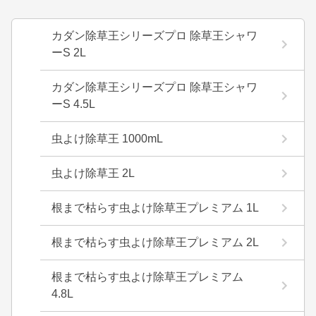
カダン除草王シリーズプロ 除草王シャワ
ーS 2L
カダン除草王シリーズプロ 除草王シャワ
ーS 4.5L
虫よけ除草王 1000mL
虫よけ除草王 2L
根まで枯らす虫よけ除草王プレミアム 1L
根まで枯らす虫よけ除草王プレミアム 2L
根まで枯らす虫よけ除草王プレミアム
4.8L