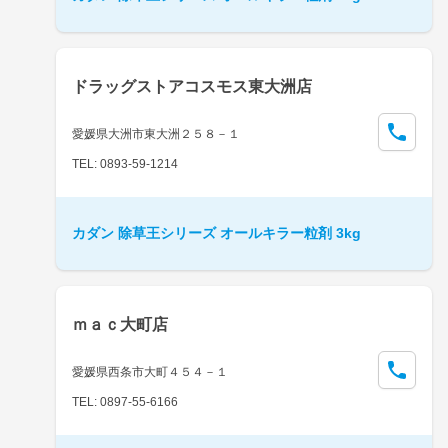
ドラッグストアコスモス東大洲店
愛媛県大洲市東大洲２５８－１
TEL: 0893-59-1214
カダン 除草王シリーズ オールキラー粒剤 3kg
ｍａｃ大町店
愛媛県西条市大町４５４－１
TEL: 0897-55-6166