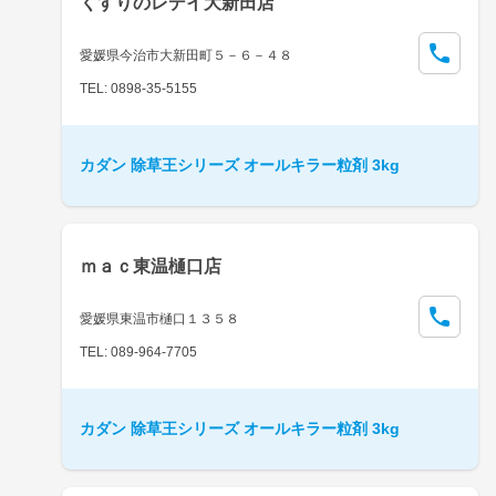
くすりのレデイ大新田店
愛媛県今治市大新田町５－６－４８
TEL: 0898-35-5155
カダン 除草王シリーズ オールキラー粒剤 3kg
ｍａｃ東温樋口店
愛媛県東温市樋口１３５８
TEL: 089-964-7705
カダン 除草王シリーズ オールキラー粒剤 3kg