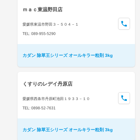
ｍａｃ東温野田店
愛媛県東温市野田３－５０４－１
TEL: 089-955-5290
カダン 除草王シリーズ オールキラー粒剤 3kg
くすりのレデイ丹原店
愛媛県西条市丹原町池田１９３３－１０
TEL: 0898-52-7631
カダン 除草王シリーズ オールキラー粒剤 3kg