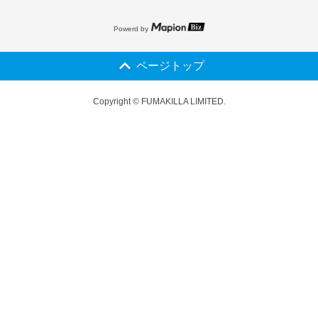
Powerd by
ページトップ
Copyright © FUMAKILLA LIMITED.