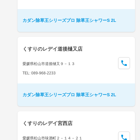
カダン除草王シリーズプロ 除草王シャワーS 2L
くすりのレデイ道後樋又店
愛媛県松山市道後樋又９－１３
TEL: 089-968-2233
カダン除草王シリーズプロ 除草王シャワーS 2L
くすりのレデイ宮西店
愛媛県松山市味酒町２－１４－２１