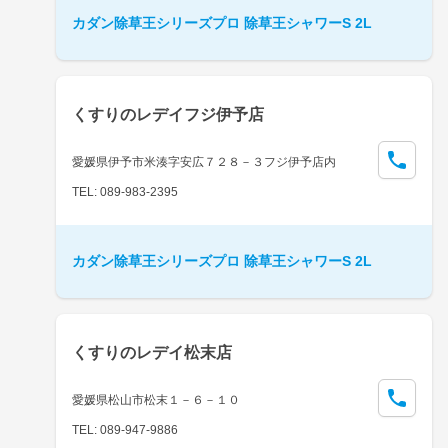
カダン除草王シリーズプロ 除草王シャワーS 2L
くすりのレデイフジ伊予店
愛媛県伊予市米湊字安広７２８－３フジ伊予店内
TEL: 089-983-2395
カダン除草王シリーズプロ 除草王シャワーS 2L
くすりのレデイ松末店
愛媛県松山市松末１－６－１０
TEL: 089-947-9886