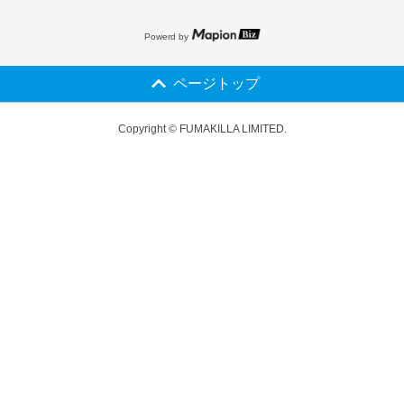
Powerd by
ページトップ
Copyright © FUMAKILLA LIMITED.