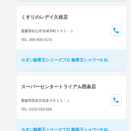
くすりのレデイ久枝店
愛媛県松山市安城寺町５９１－１
TEL: 089-908-4170
カダン除草王シリーズプロ 除草王シャワーS 2L
スーパーセンタートライアル西条店
愛媛県西条市喜多川８１１－１
TEL: 0120-033-559
カダン除草王シリーズプロ 除草王シャワーS 2L