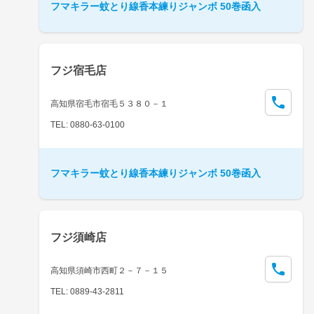
フマキラー蚊とり線香本練りジャンボ 50巻函入
フジ宿毛店
高知県宿毛市宿毛５３８０－１
TEL: 0880-63-0100
フマキラー蚊とり線香本練りジャンボ 50巻函入
フジ須崎店
高知県須崎市西町２－７－１５
TEL: 0889-43-2811