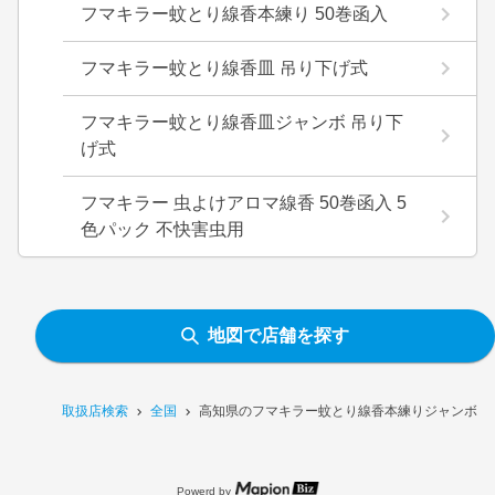
フマキラー蚊とり線香本練り 50巻函入
フマキラー蚊とり線香皿 吊り下げ式
フマキラー蚊とり線香皿ジャンボ 吊り下
げ式
フマキラー 虫よけアロマ線香 50巻函入 5
色パック 不快害虫用
地図で店舗を探す
取扱店検索
全国
高知県のフマキラー蚊とり線香本練りジャンボ 5
Powerd by