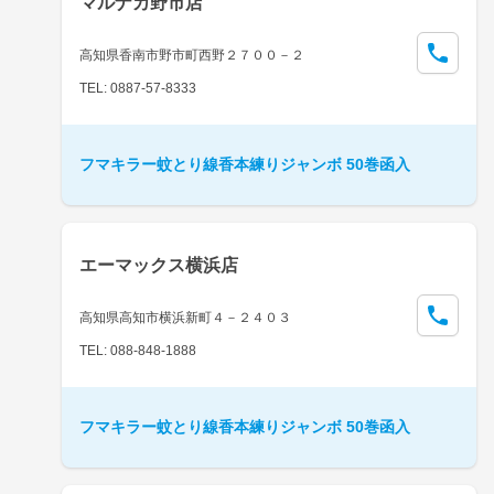
マルナカ野市店
高知県香南市野市町西野２７００－２
TEL: 0887-57-8333
フマキラー蚊とり線香本練りジャンボ 50巻函入
エーマックス横浜店
高知県高知市横浜新町４－２４０３
TEL: 088-848-1888
フマキラー蚊とり線香本練りジャンボ 50巻函入